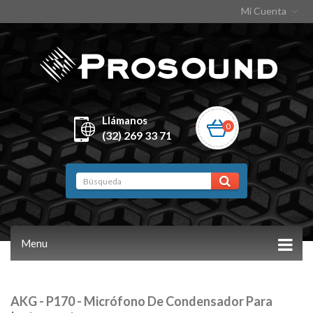
Mi Cuenta
Llámanos
0
(32) 269 33 71
Menu
AKG - P170 - Micrófono De Condensador Para