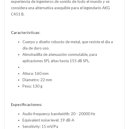
experiencia de ingenieros de sonido de todo el mundo y se
considera una alternativa asequible para el legendario AKG
C451 B.
Características:
Cuerpo y diseño robusto de metal, que resiste el día a
día de duro uso.
Almohadilla de atenuación conmutable, para
aplicaciones SPL altas hasta 155 dB SPL.
Altura: 160 mm
Diametro: 22 mm
Peso; 130 g
Especificaciones:
Audio frequency bandwidth: 20 - 20000 Hz
Equivalent noise level: 19 dB-A
Sensitivity: 15 mV/Pa