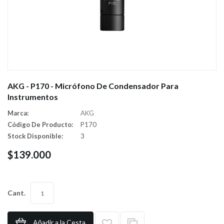
AKG - P170 - Micrófono De Condensador Para
Instrumentos
Marca:
AKG
Código De Producto:
P170
Stock Disponible:
3
$139.000
Cant.
Añadir a la Cesta