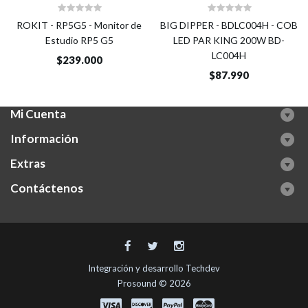
ROKIT - RP5G5 - Monitor de
BIG DIPPER - BDLC004H - COB
Estudio RP5 G5
LED PAR KING 200W BD-
LC004H
$239.000
$87.990
Mi Cuenta
Información
Extras
Contáctenos
Integración y desarrollo
Techdev
Prosound © 2026