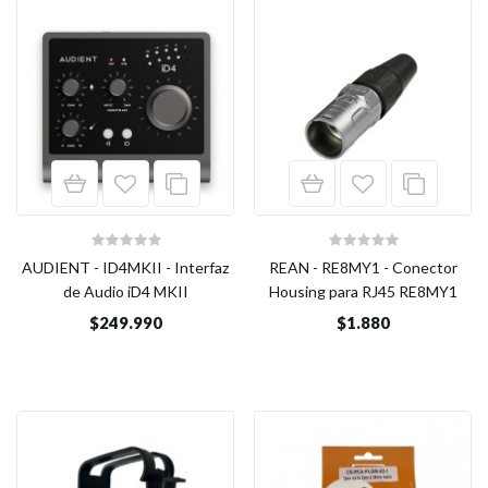
AUDIENT - ID4MKII - Interfaz
REAN - RE8MY1 - Conector
de Audio iD4 MKII
Housing para RJ45 RE8MY1
$249.990
$1.880