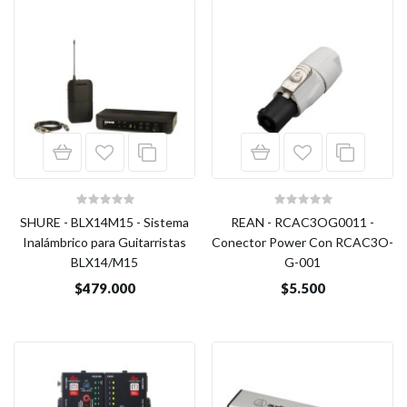
SHURE - BLX14M15 - Sistema
REAN - RCAC3OG0011 -
Inalámbrico para Guitarristas
Conector Power Con RCAC3O-
BLX14/M15
G-001
$479.000
$5.500