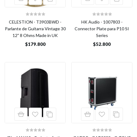
CELESTION - T3903BWD -
HK Audio - 1007803 -
Parlante de Guitarra Vintage 30
Connector Plate para P10 SI
12" 8 Ohms Made in UK
Series
$179.800
$52.800