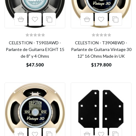
CELESTION - T5903AWD -
CELESTION - T3904BWD -
Parlante de Guitarra EIGHT 15
Parlante de Guitarra Vintage 30
de 8" y 4 Ohms
12" 16 Ohms Made in UK
$47.500
$179.800