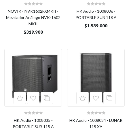
NOVIK - NVK1602FXMKII -
HK Audio - 1008036 -
Mezclador Análogo NVK-1602
PORTABLE SUB 118 A
MKII
$1.539.000
$319.900
HK Audio - 1008035 -
HK Audio - 1008034 - LUNAR
PORTABLE SUB 115 A
115 XA