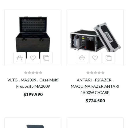
VLTG - MA2009 - Case Multi
ANTARI - F2FAZER -
Proposito MA2009
MAQUINA FAZER ANTARI
1500W C/CASE
$199.990
$724.500