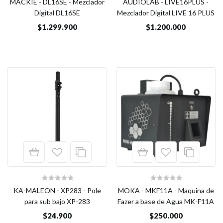
MACKIE - DL16SE - Mezclador
AUDIOLAB - LIVE16PLUS -
Digital DL16SE
Mezclador Digital LIVE 16 PLUS
$1.299.900
$1.200.000
KA-MALEON - XP283 - Pole
MOKA - MKF11A - Maquina de
para sub bajo XP-283
Fazer a base de Agua MK-F11A
$24.900
$250.000