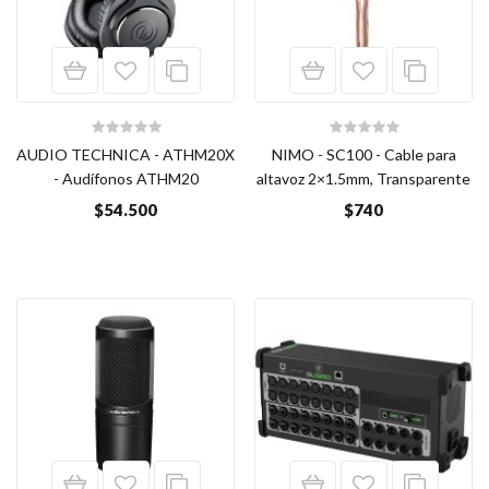
AUDIO TECHNICA - ATHM20X
NIMO - SC100 - Cable para
- Audífonos ATHM20
altavoz 2×1.5mm, Transparente
$54.500
$740