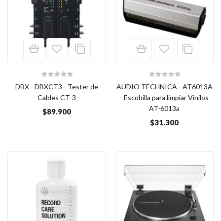
DBX - DBXCT3 - Tester de
AUDIO TECHNICA - AT6013A
Cables CT-3
- Escobilla para limpiar Vinilos
AT-6013a
$89.900
$31.300