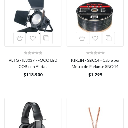
VLTG - IL8037 - FOCO LED
KIRLIN - SBC14 - Cable por
COB con Aletas
Metro de Parlante SBC-14
$118.900
$1.299