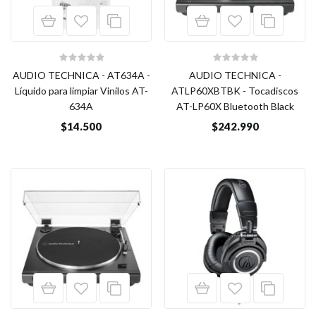
AUDIO TECHNICA - AT634A -
AUDIO TECHNICA -
Líquido para limpiar Vinilos AT-
ATLP60XBTBK - Tocadiscos
634A
AT-LP60X Bluetooth Black
$14.500
$242.990