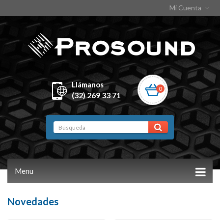
Mi Cuenta
Llámanos
0
(32) 269 33 71
Menu
Novedades