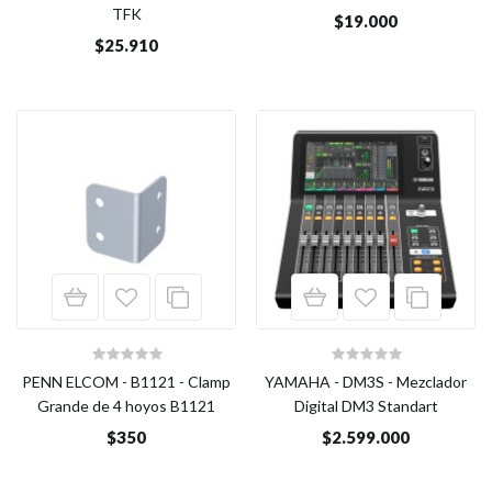
TFK
$19.000
$25.910
PENN ELCOM - B1121 - Clamp
YAMAHA - DM3S - Mezclador
Grande de 4 hoyos B1121
Digital DM3 Standart
$350
$2.599.000