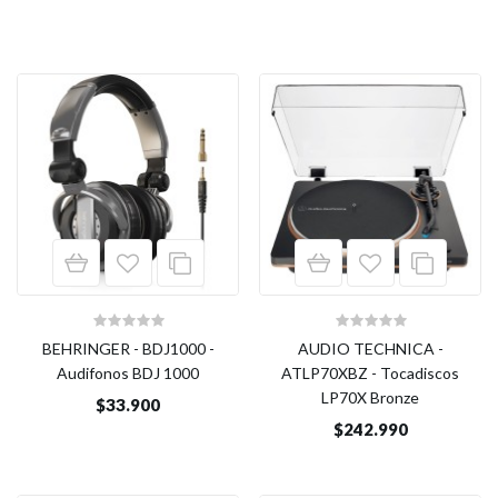
BEHRINGER - BDJ1000 -
AUDIO TECHNICA -
Audifonos BDJ 1000
ATLP70XBZ - Tocadiscos
LP70X Bronze
$33.900
$242.990