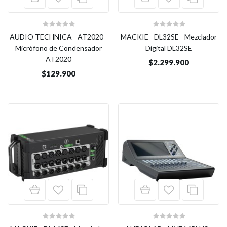
AUDIO TECHNICA - AT2020 -
MACKIE - DL32SE - Mezclador
Micrófono de Condensador
Digital DL32SE
AT2020
$2.299.900
$129.900