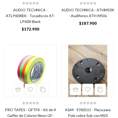
AUDIO TECHNICA -
AUDIO TECHNICA - ATHM50X
ATLP60XBK - Tocadiscos AT-
- Audifonos ATH-M50x
LP60X Black
$187.900
$172.900
PRO TAPES - GFTFK - Kit de 4
K&M - 9760115 - Placa para
Gaffer de Colores Neon GF-
Pole sobre Sub con M20