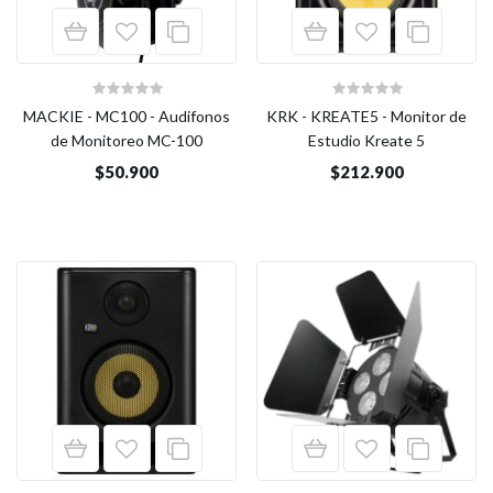
MACKIE - MC100 - Audifonos
KRK - KREATE5 - Monitor de
de Monitoreo MC-100
Estudio Kreate 5
$50.900
$212.900