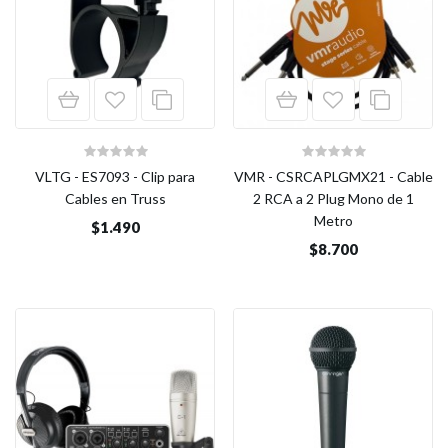
VLTG - ES7093 - Clip para
VMR - CSRCAPLGMX21 - Cable
Cables en Truss
2 RCA a 2 Plug Mono de 1
Metro
$1.490
$8.700