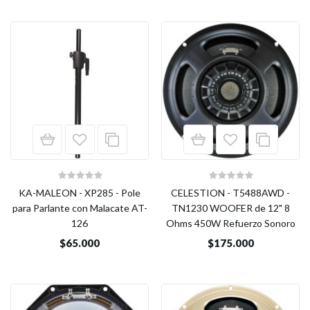
KA-MALEON - XP285 - Pole
CELESTION - T5488AWD -
para Parlante con Malacate AT-
TN1230 WOOFER de 12" 8
126
Ohms 450W Refuerzo Sonoro
$65.000
$175.000