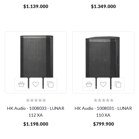
$1.139.000
$1.349.000
HK Audio - 1008033 - LUNAR
HK Audio - 1008031 - LUNAR
112 XA
110 XA
$1.198.000
$799.900