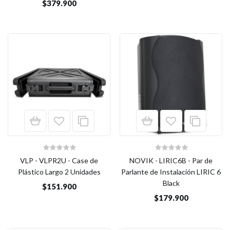
$379.900
VLP - VLPR2U - Case de
NOVIK - LIRIC6B - Par de
Plástico Largo 2 Unidades
Parlante de Instalación LIRIC 6
Black
$151.900
$179.900