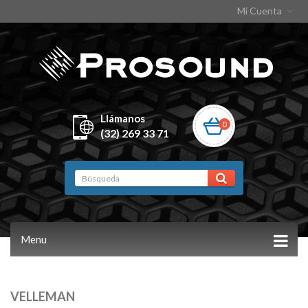
Mi Cuenta
Llámanos
0
(32) 269 33 71
Menu
VELLEMAN