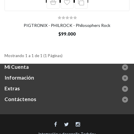
PIGTRONIX - PHILROCK - Philosophers Rock
$99.000
Mostrando 1 a 1 de 1 (1 Páginas)
Mi Cuenta
Información
Extras
Contáctenos