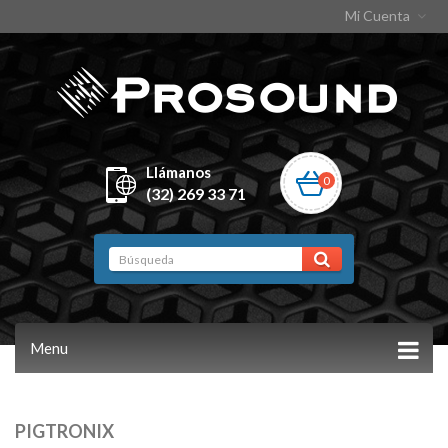
Mi Cuenta
Llámanos
0
(32) 269 33 71
Menu
PIGTRONIX