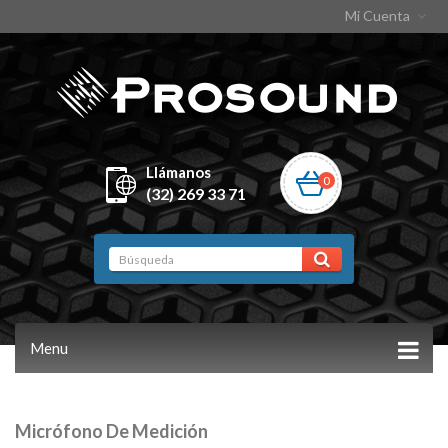
Mi Cuenta
Llámanos
0
(32) 269 33 71
Menu
Micrófono De Medición