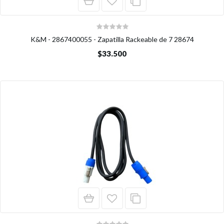
K&M - 2867400055 - Zapatilla Rackeable de 7 28674
$33.500