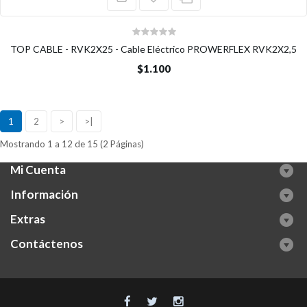
TOP CABLE - RVK2X25 - Cable Eléctrico PROWERFLEX RVK2X2,5
$1.100
1
2
>
>|
Mostrando 1 a 12 de 15 (2 Páginas)
Mi Cuenta
Información
Extras
Contáctenos