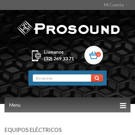
Mi Cuenta
Llámanos
0
(32) 269 33 71
Menu
EQUIPOS ELÉCTRICOS