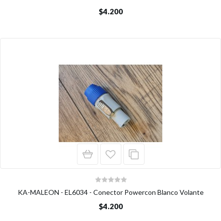
$4.200
KA-MALEON - EL6034 - Conector Powercon Blanco Volante
$4.200