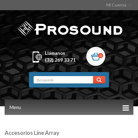
Mi Cuenta
Llámanos
0
(32) 269 33 71
Menu
Accesorios Line Array