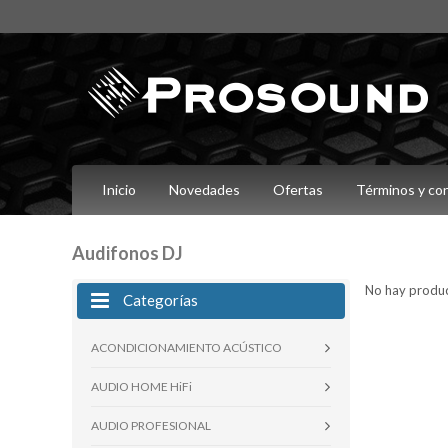
Inicio
Novedades
Ofertas
Términos y co
Audifonos DJ
No hay product
Categorías
ACONDICIONAMIENTO ACÚSTICO
AUDIO HOME HiFi
AUDIO PROFESIONAL