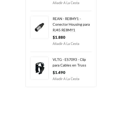
Añadir A La Cesta
REAN - RE8MY1 -
Conector Housing para
RJ45 RE8MY1
$1.880
Añadir A La Cesta
VLTG - ES7093 - Clip
para Cables en Truss
$1.490
Añadir A La Cesta