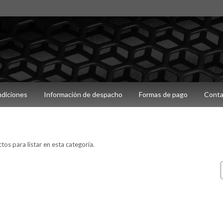
ndiciones
Información de despacho
Formas de pago
Conta
os para listar en esta categoría.