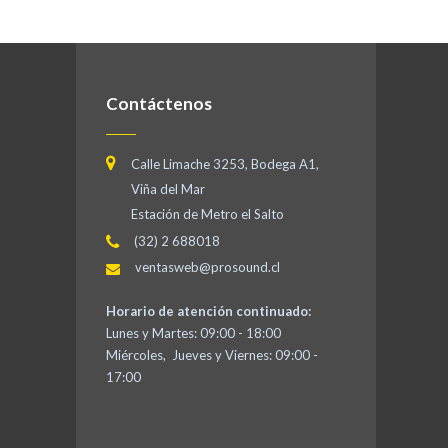
Contáctenos
Calle Limache 3253, Bodega A1,
Viña del Mar
Estación de Metro el Salto
(32) 2 688018
ventasweb@prosound.cl
Horario de atención continuado:
Lunes y Martes: 09:00 - 18:00
Miércoles, Jueves y Viernes: 09:00 -
17:00