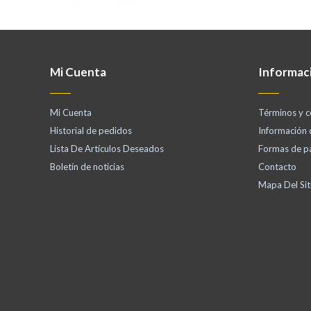
Mi Cuenta
Informac
Mi Cuenta
Términos y c
Historial de pedidos
Información
Lista De Artículos Deseados
Formas de p
Boletín de noticias
Contacto
Mapa Del Sit