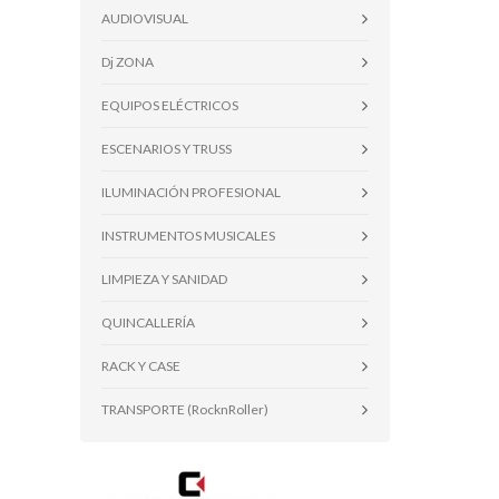
AUDIOVISUAL
Dj ZONA
EQUIPOS ELÉCTRICOS
ESCENARIOS Y TRUSS
ILUMINACIÓN PROFESIONAL
INSTRUMENTOS MUSICALES
LIMPIEZA Y SANIDAD
QUINCALLERÍA
RACK Y CASE
TRANSPORTE (RocknRoller)