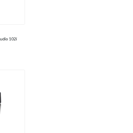
udio 102i