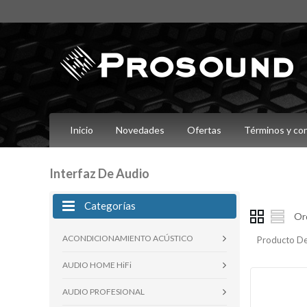
Inicio
Novedades
Ofertas
Términos y co
Interfaz De Audio
Categorías
Or
ACONDICIONAMIENTO ACÚSTICO
Producto De
AUDIO HOME HiFi
AUDIO PROFESIONAL