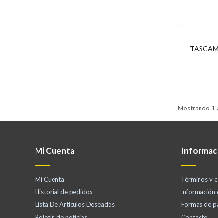
TASCAM -
Mostrando 1 a
Mi Cuenta
Informac
Mi Cuenta
Términos y c
Historial de pedidos
Información
Lista De Artículos Deseados
Formas de p
Boletín de noticias
Contacto