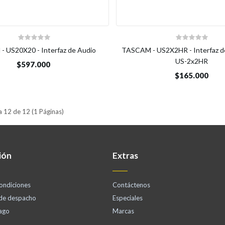
 US20X20 - Interfaz de Audio
TASCAM - US2X2HR - Interfaz d
US-2x2HR
$597.000
$165.000
 12 de 12 (1 Páginas)
ión
Extras
ondiciones
Contáctenos
 de despacho
Especiales
ago
Marcas