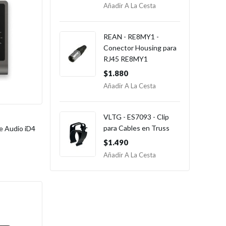
Añadir A La Cesta
REAN - RE8MY1 -
Conector Housing para
RJ45 RE8MY1
$1.880
Añadir A La Cesta
VLTG - ES7093 - Clip
para Cables en Truss
e Audio iD4
$1.490
Añadir A La Cesta