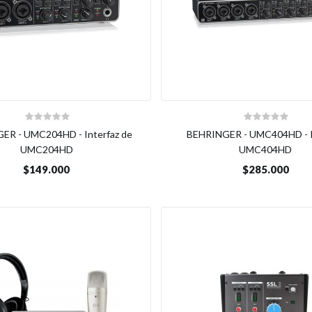
ER - UMC204HD - Interfaz de
BEHRINGER - UMC404HD - I
UMC204HD
UMC404HD
$149.000
$285.000