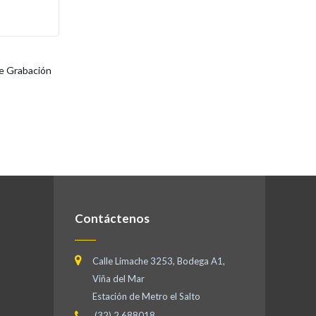
e Grabación
Contáctenos
Calle Limache 3253, Bodega A1,
Viña del Mar
Estación de Metro el Salto
(32) 2 688018