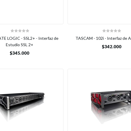
TE LOGIC - SSL2+ - Interfaz de
TASCAM - 102i - Interfaz de A
Estudio SSL 2+
$342.000
$345.000