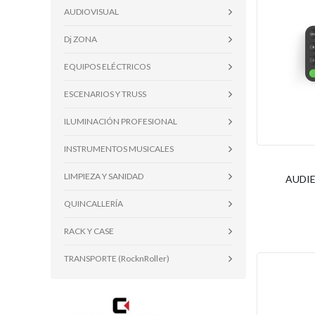
AUDIOVISUAL
Dj ZONA
EQUIPOS ELÉCTRICOS
ESCENARIOS Y TRUSS
ILUMINACIÓN PROFESIONAL
INSTRUMENTOS MUSICALES
LIMPIEZA Y SANIDAD
AUDIE
QUINCALLERÍA
RACK Y CASE
TRANSPORTE (RocknRoller)