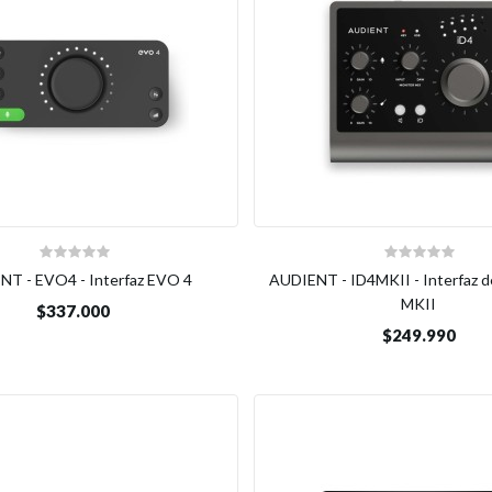
NT - EVO4 - Interfaz EVO 4
AUDIENT - ID4MKII - Interfaz d
MKII
$337.000
$249.990