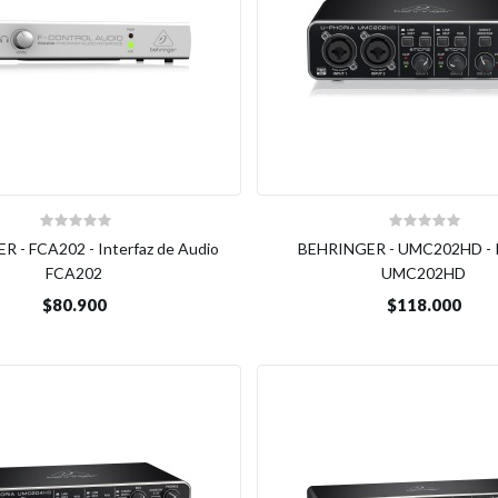
 - FCA202 - Interfaz de Audio
BEHRINGER - UMC202HD - I
FCA202
UMC202HD
$80.900
$118.000