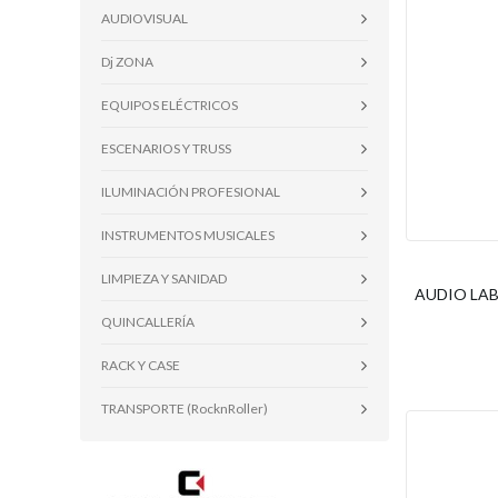
AUDIOVISUAL
Dj ZONA
EQUIPOS ELÉCTRICOS
ESCENARIOS Y TRUSS
ILUMINACIÓN PROFESIONAL
INSTRUMENTOS MUSICALES
LIMPIEZA Y SANIDAD
AUDIO LAB
QUINCALLERÍA
RACK Y CASE
TRANSPORTE (RocknRoller)