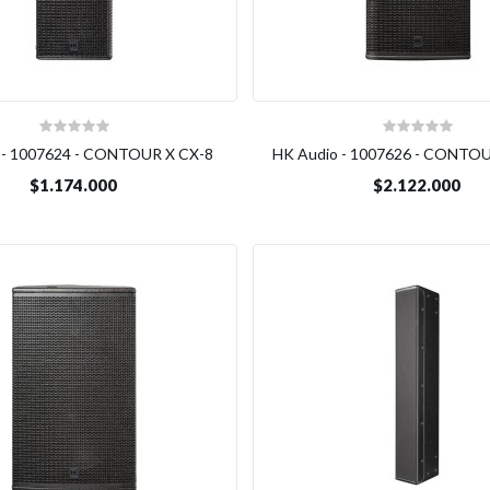
 - 1007624 - CONTOUR X CX-8
HK Audio - 1007626 - CONTOU
$1.174.000
$2.122.000