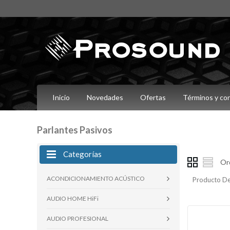
Inicio
Novedades
Ofertas
Términos y co
Parlantes Pasivos
Categorías
Or
ACONDICIONAMIENTO ACÚSTICO
Producto De
AUDIO HOME HiFi
AUDIO PROFESIONAL