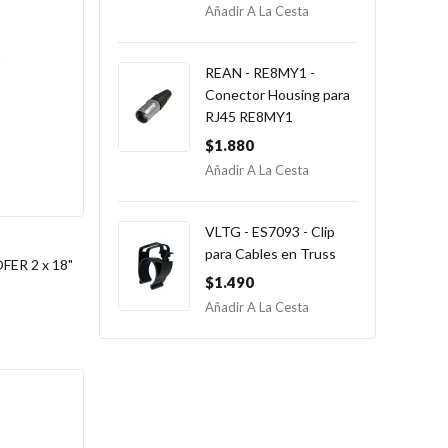
Añadir A La Cesta
REAN - RE8MY1 -
Conector Housing para
RJ45 RE8MY1
$1.880
Añadir A La Cesta
VLTG - ES7093 - Clip
para Cables en Truss
ER 2 x 18"
$1.490
Añadir A La Cesta