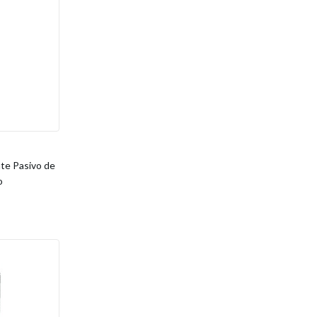
e Pasivo de
o