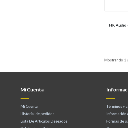
HK Audio
Mostrando 1 a
Mi Cuenta
Informac
Mi Cuenta
Términos y c
Historial de pedidos
Información
Lista De Artículos Deseados
Formas de p