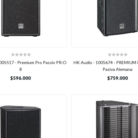
005517 - Premium Pro Passiv PR:O
HK Audio - 1005674 - PREMIUM 
8
Pasiva Alemana
$596.000
$759.000