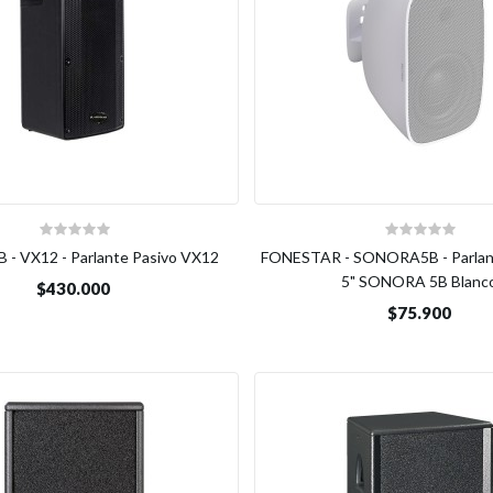
- VX12 - Parlante Pasivo VX12
FONESTAR - SONORA5B - Parlant
5" SONORA 5B Blanc
$430.000
$75.900