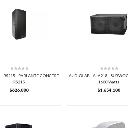
 - RS215 - PARLANTE CONCERT
AUDIOLAB - ALA218 - SUBWOOF
RS215
1600 Watts
$626.000
$1.654.100