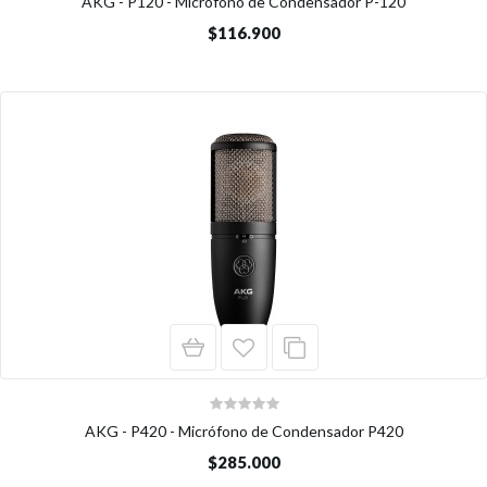
AKG - P120 - Micrófono de Condensador P-120
$116.900
AKG - P420 - Micrófono de Condensador P420
$285.000