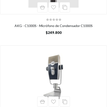
AKG - C1000S - Micrófono de Condensador C1000S
$249.800