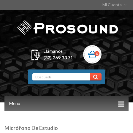
Mi Cuenta
Llámanos
0
(32) 269 33 71
Menu
Micrófono De Estudio