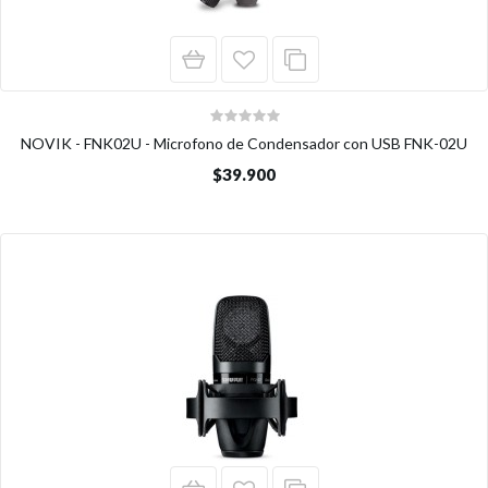
NOVIK - FNK02U - Microfono de Condensador con USB FNK-02U
$39.900