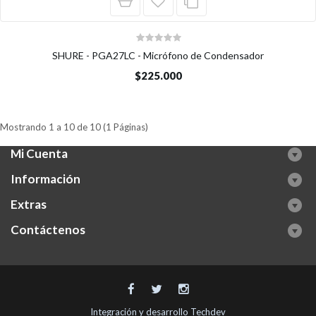
SHURE - PGA27LC - Micrófono de Condensador
$225.000
Mostrando 1 a 10 de 10 (1 Páginas)
Mi Cuenta
Información
Extras
Contáctenos
Integración y desarrollo
Techdev