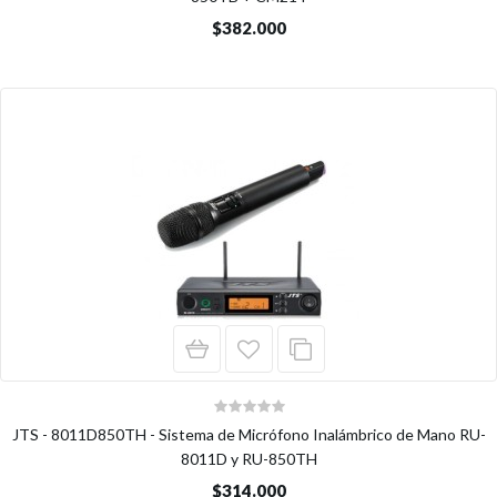
$382.000
JTS - 8011D850TH - Sistema de Micrófono Inalámbrico de Mano RU-
8011D y RU-850TH
$314.000