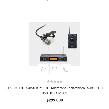
JTS - 8011DRU850TCM501 - Micrófono Inalámbrico RU8011D +
850TB + CM501
$299.000