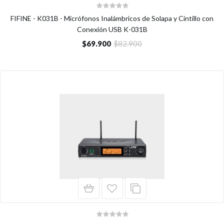
FIFINE - K031B - Micrófonos Inalámbricos de Solapa y Cintillo con
Conexión USB K-031B
$69.900
$82.900