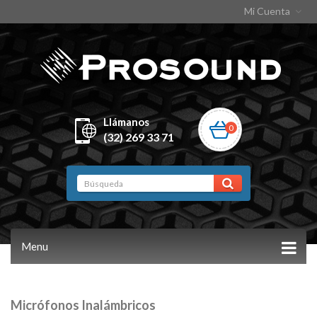
Mi Cuenta
Llámanos
0
(32) 269 33 71
Menu
Micrófonos Inalámbricos