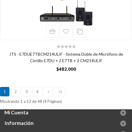
JTS - E7DUE7TBCM214ULIF - Sistema Doble de Micrófono de
Cintillo E7DU + 2 E7TB + 2 CM214ULIF
$482.000
1
2
3
4
>
>|
Mostrando 1 a 12 de 48 (4 Páginas)
Mi Cuenta
Información