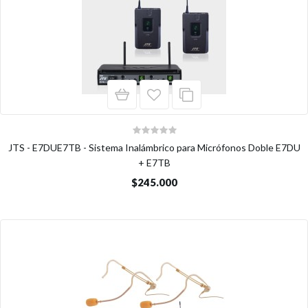
JTS - E7DUE7TB - Sistema Inalámbrico para Micrófonos Doble E7DU
+ E7TB
$245.000