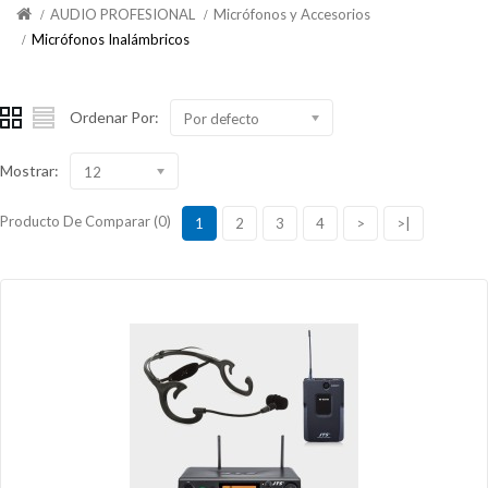
AUDIO PROFESIONAL
Micrófonos y Accesorios
Micrófonos Inalámbricos
Ordenar Por:
Por defecto
Mostrar:
12
Producto De Comparar (0)
1
2
3
4
>
>|