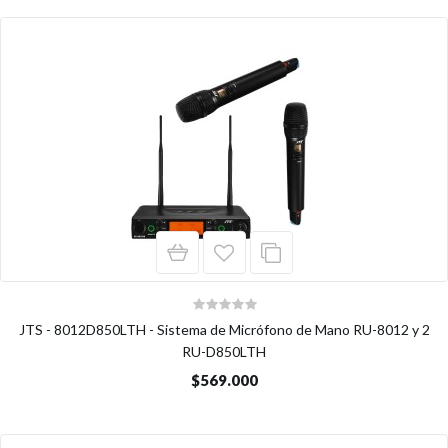
JTS - 8012D850LTH - Sistema de Micrófono de Mano RU-8012 y 2
RU-D850LTH
$569.000