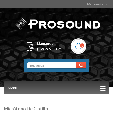
Mi Cuenta
Llámanos
0
(32) 269 33 71
Menu
Micrófono De Cintillo