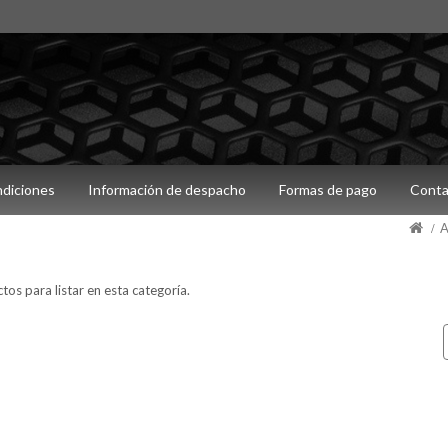
ndiciones
Información de despacho
Formas de pago
Conta
A
os para listar en esta categoría.