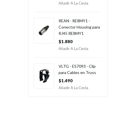
Añadir A La Cesta
REAN - RE8MY1 -
Conector Housing para
RJ45 RE8MY1
$1.880
Añadir A La Cesta
VLTG - ES7093 - Clip
para Cables en Truss
$1.490
Añadir A La Cesta