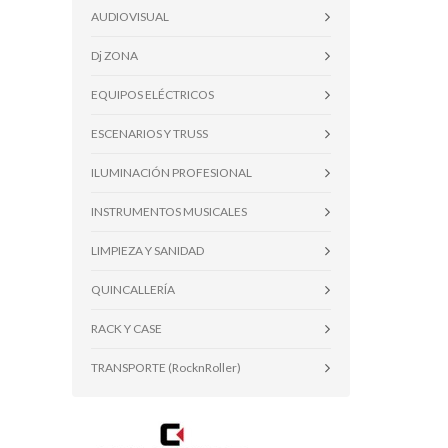
AUDIOVISUAL
Dj ZONA
EQUIPOS ELÉCTRICOS
ESCENARIOS Y TRUSS
ILUMINACIÓN PROFESIONAL
INSTRUMENTOS MUSICALES
LIMPIEZA Y SANIDAD
QUINCALLERÍA
RACK Y CASE
TRANSPORTE (RocknRoller)