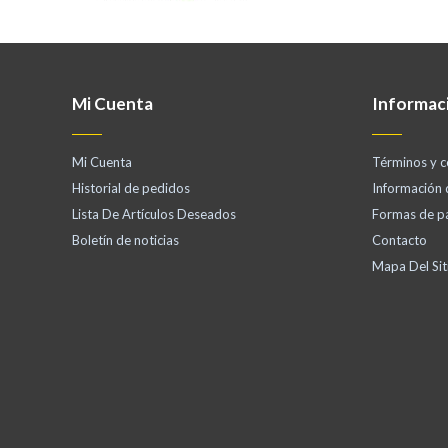
Mi Cuenta
Informac
Mi Cuenta
Términos y c
Historial de pedidos
Información
Lista De Artículos Deseados
Formas de p
Boletín de noticias
Contacto
Mapa Del Sit