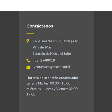
Contáctenos
Calle Limache 3253, Bodega A1,
Viña del Mar
Estación de Metro el Salto
(32) 2 688018
ventasweb@prosound.cl
Horario de atención continuado:
Lunes y Martes: 09:00 - 18:00
Miércoles, Jueves y Viernes: 09:00 -
17:00