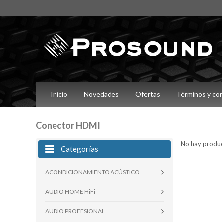
Inicio
Novedades
Ofertas
Términos y co
Conector HDMI
No hay product
Categorías
ACONDICIONAMIENTO ACÚSTICO
AUDIO HOME HiFi
AUDIO PROFESIONAL