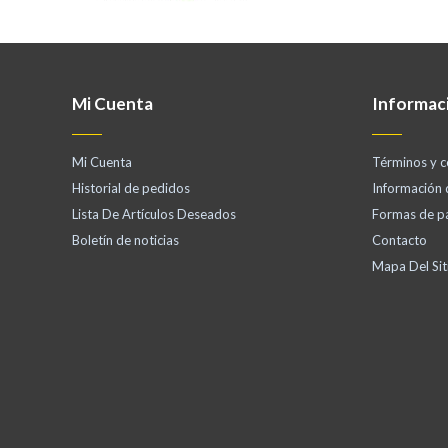
Mi Cuenta
Informac
Mi Cuenta
Términos y c
Historial de pedidos
Información
Lista De Artículos Deseados
Formas de p
Boletín de noticias
Contacto
Mapa Del Sit