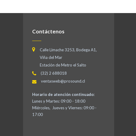
Contáctenos
Calle Limache 3253, Bodega A1,
Viña del Mar
Estación de Metro el Salto
(32) 2 688018
ventasweb@prosound.cl
Horario de atención continuado:
Lunes y Martes: 09:00 - 18:00
Miércoles, Jueves y Viernes: 09:00 -
17:00