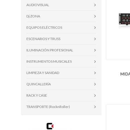
AUDIOVISUAL
Dj ZONA
EQUIPOS ELÉCTRICOS
ESCENARIOS Y TRUSS
ILUMINACIÓN PROFESIONAL
INSTRUMENTOS MUSICALES
LIMPIEZA Y SANIDAD
MIDA
QUINCALLERÍA
RACK Y CASE
TRANSPORTE (RocknRoller)