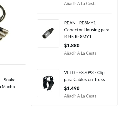
Añadir A La Cesta
REAN - RE8MY1 -
Conector Housing para
RJ45 RE8MY1
$1.880
Añadir A La Cesta
VLTG - ES7093 - Clip
para Cables en Truss
- Snake
n Macho
$1.490
Añadir A La Cesta