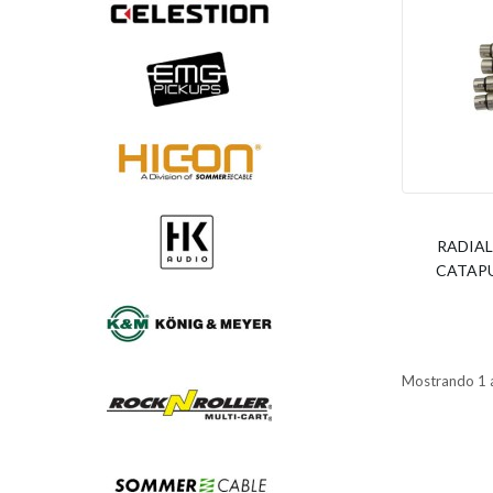
RADIAL
CATAPU
Mostrando 1 a