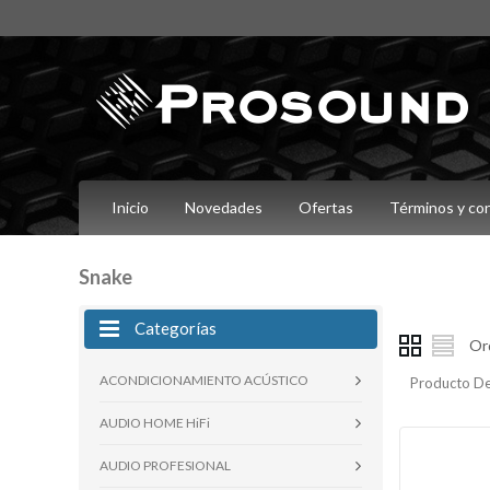
Inicio
Novedades
Ofertas
Términos y co
Snake
Categorías
Or
ACONDICIONAMIENTO ACÚSTICO
Producto De
AUDIO HOME HiFi
AUDIO PROFESIONAL