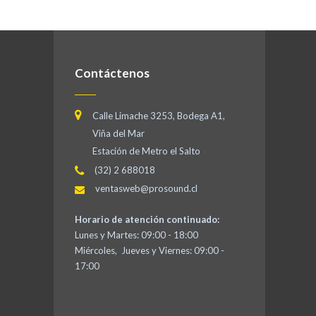
Contáctenos
Calle Limache 3253, Bodega A1,
Viña del Mar
Estación de Metro el Salto
(32) 2 688018
ventasweb@prosound.cl
Horario de atención continuado:
Lunes y Martes: 09:00 - 18:00
Miércoles, Jueves y Viernes: 09:00 -
17:00