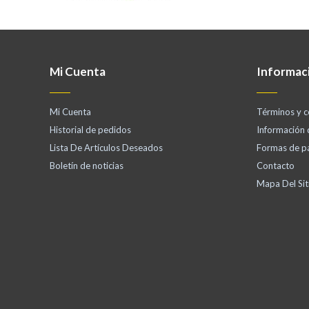
Mi Cuenta
Informac
Mi Cuenta
Términos y c
Historial de pedidos
Información
Lista De Artículos Deseados
Formas de p
Boletín de noticias
Contacto
Mapa Del Sit