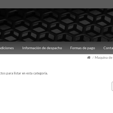
ndiciones
Información de despacho
Formas de pago
Conta
Maquina de 
os para listar en esta categoría.