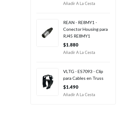
Añadir A La Cesta
REAN - RE8MY1 -
Conector Housing para
RJ45 RE8MY1
$1.880
Añadir A La Cesta
VLTG - ES7093 - Clip
para Cables en Truss
$1.490
Añadir A La Cesta