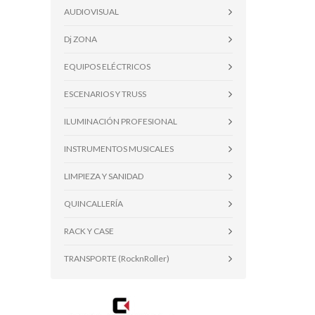
AUDIOVISUAL
Dj ZONA
EQUIPOS ELÉCTRICOS
ESCENARIOS Y TRUSS
ILUMINACIÓN PROFESIONAL
INSTRUMENTOS MUSICALES
LIMPIEZA Y SANIDAD
QUINCALLERÍA
RACK Y CASE
TRANSPORTE (RocknRoller)