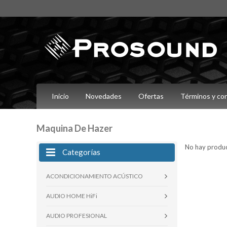
Inicio
Novedades
Ofertas
Términos y co
Maquina De Hazer
No hay product
Categorías
ACONDICIONAMIENTO ACÚSTICO
AUDIO HOME HiFi
AUDIO PROFESIONAL