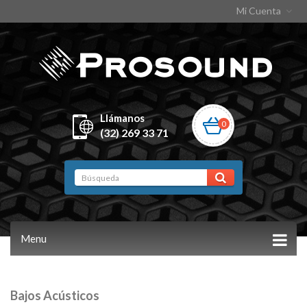
Mi Cuenta
Llámanos
0
(32) 269 33 71
Menu
Bajos Acústicos