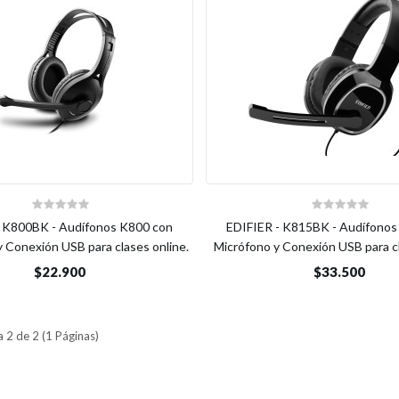
- K800BK - Audífonos K800 con
EDIFIER - K815BK - Audífonos
 Conexión USB para clases online.
Micrófono y Conexión USB para cl
$22.900
$33.500
 2 de 2 (1 Páginas)