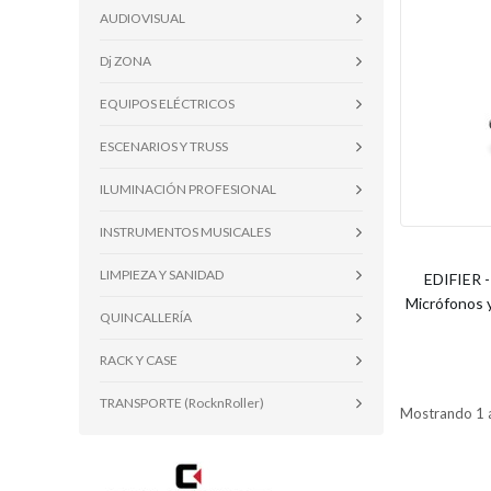
AUDIOVISUAL
Dj ZONA
EQUIPOS ELÉCTRICOS
ESCENARIOS Y TRUSS
ILUMINACIÓN PROFESIONAL
INSTRUMENTOS MUSICALES
LIMPIEZA Y SANIDAD
EDIFIER 
Micrófonos y
QUINCALLERÍA
RACK Y CASE
TRANSPORTE (RocknRoller)
Mostrando 1 a