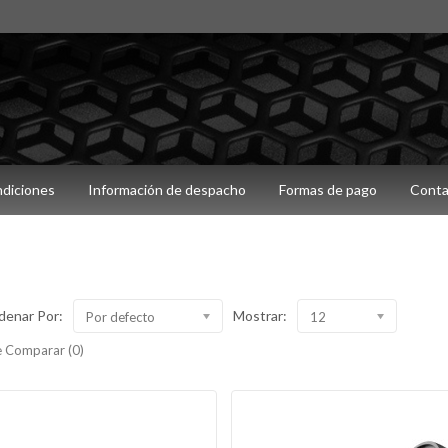
ndiciones
Información de despacho
Formas de pago
Conta
denar Por:
Mostrar:
Por defecto
12
 Comparar (0)