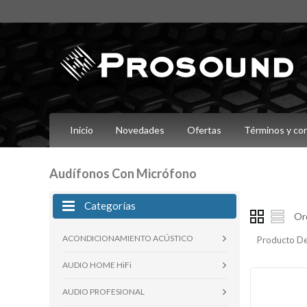
Inicio
Novedades
Ofertas
Términos y co
Audífonos Con Micrófono
Categorías
Or
ACONDICIONAMIENTO ACÚSTICO
Producto De
AUDIO HOME HiFi
AUDIO PROFESIONAL