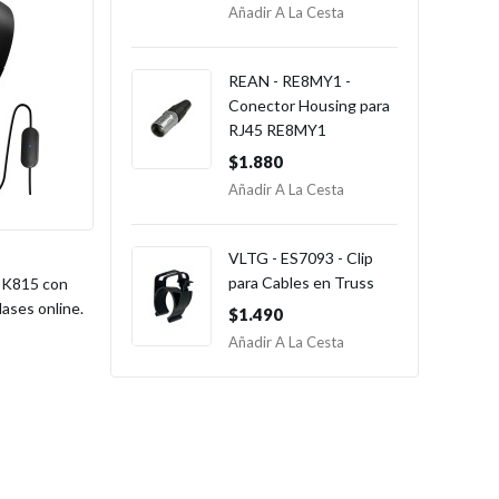
Añadir A La Cesta
REAN - RE8MY1 -
Conector Housing para
RJ45 RE8MY1
$1.880
Añadir A La Cesta
VLTG - ES7093 - Clip
para Cables en Truss
 K815 con
ases online.
$1.490
Añadir A La Cesta