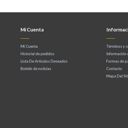
Mi Cuenta
Informac
Mi Cuenta
Términos y c
Historial de pedidos
Información
Lista De Artículos Deseados
Formas de p
Boletín de noticias
Contacto
Mapa Del Sit