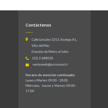
Contáctenos
Calle Limache 3253, Bodega A1,
Viña del Mar
Estación de Metro el Salto
(32) 2 688018
ventasweb@prosound.cl
Horario de atención continuado:
Lunes y Martes: 09:00 - 18:00
Miércoles, Jueves y Viernes: 09:00 -
17:00