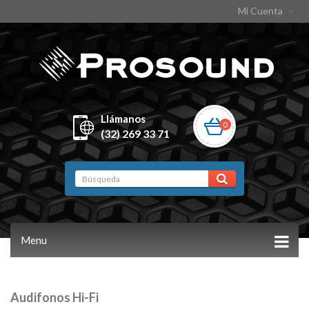
Mi Cuenta
Llámanos
0
(32) 269 33 71
Menu
Audifonos Hi-Fi