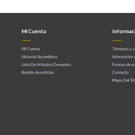
Mi Cuenta
Informac
Mi Cuenta
Términos y c
Historial de pedidos
Información
Lista De Artículos Deseados
Formas de p
Boletín de noticias
Contacto
Mapa Del Sit