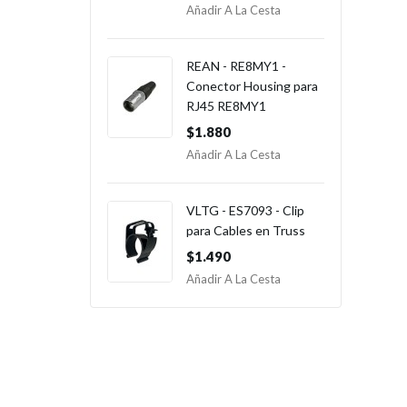
Añadir A La Cesta
REAN - RE8MY1 -
Conector Housing para
RJ45 RE8MY1
$1.880
Añadir A La Cesta
VLTG - ES7093 - Clip
para Cables en Truss
$1.490
Añadir A La Cesta