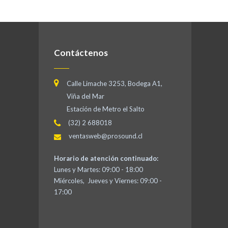
Contáctenos
Calle Limache 3253, Bodega A1,
Viña del Mar
Estación de Metro el Salto
(32) 2 688018
ventasweb@prosound.cl
Horario de atención continuado:
Lunes y Martes: 09:00 - 18:00
Miércoles, Jueves y Viernes: 09:00 -
17:00