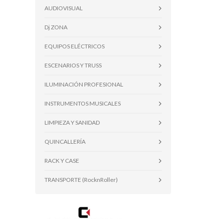
AUDIOVISUAL
Dj ZONA
EQUIPOS ELÉCTRICOS
ESCENARIOS Y TRUSS
ILUMINACIÓN PROFESIONAL
INSTRUMENTOS MUSICALES
LIMPIEZA Y SANIDAD
QUINCALLERÍA
RACK Y CASE
TRANSPORTE (RocknRoller)