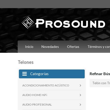
Inicio
Novedades
Ofertas
Términos y co
Telones
Refinar Bú
Categorías
Telón con T
ACONDICIONAMIENTO ACÚSTICO
AUDIO HOME HiFi
AUDIO PROFESIONAL