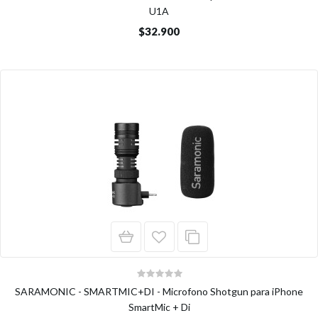
U1A
$32.900
SARAMONIC - SMARTMIC+DI - Microfono Shotgun para iPhone
SmartMic + Di