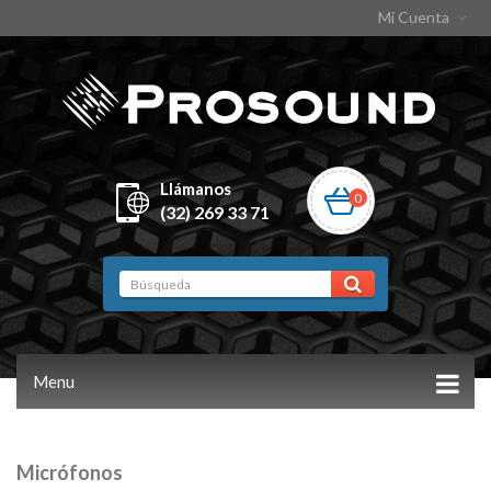
Mi Cuenta
Llámanos
0
(32) 269 33 71
Menu
Micrófonos