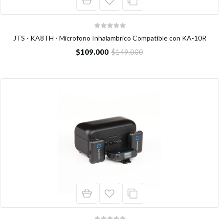
JTS - KA8TH - Microfono Inhalambrico Compatible con KA-10R
$109.000
$149.000