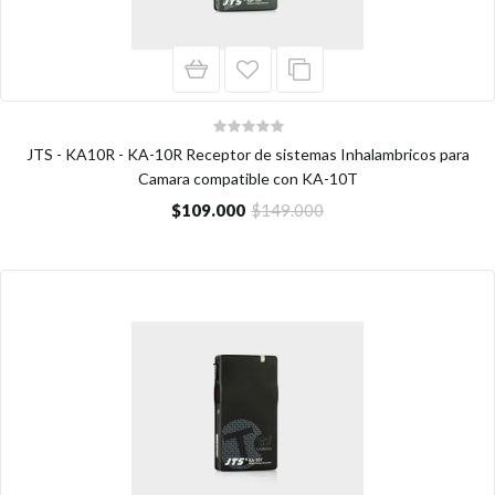
JTS - KA10R - KA-10R Receptor de sistemas Inhalambricos para
Camara compatible con KA-10T
$109.000
$149.000