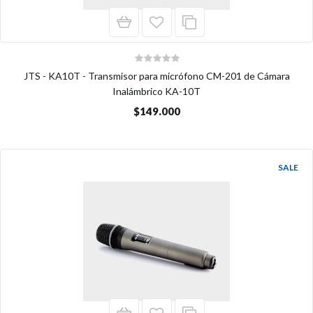
JTS - KA10T - Transmisor para micrófono CM-201 de Cámara
Inalámbrico KA-10T
$149.000
SALE