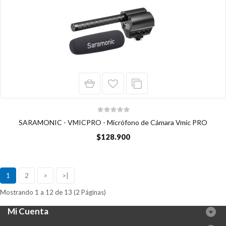
SARAMONIC - VMICPRO - Micrófono de Cámara Vmic PRO
$128.900
1
2
>
>|
Mostrando 1 a 12 de 13 (2 Páginas)
Mi Cuenta