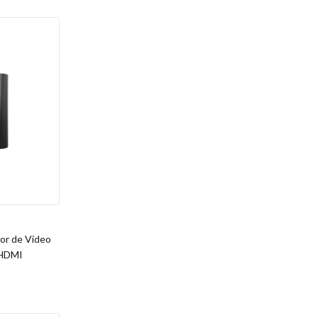
r de Video
 HDMI