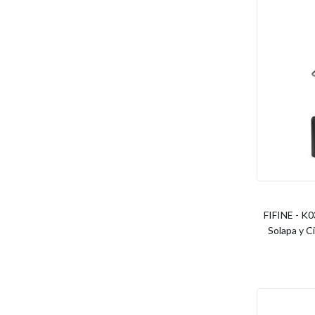
FIFINE - K0
Solapa y C