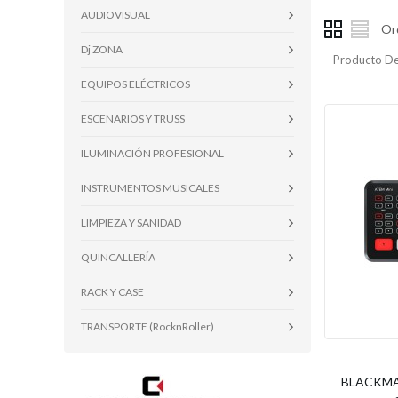
AUDIOVISUAL
Or
Dj ZONA
Producto De
EQUIPOS ELÉCTRICOS
ESCENARIOS Y TRUSS
ILUMINACIÓN PROFESIONAL
INSTRUMENTOS MUSICALES
LIMPIEZA Y SANIDAD
QUINCALLERÍA
RACK Y CASE
TRANSPORTE (RocknRoller)
BLACKMAG