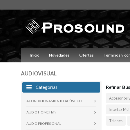
Inicio
Novedades
Ofertas
Términos y co
AUDIOVISUAL
Refinar Bú
Categorías
Accesorios 
ACONDICIONAMIENTO ACÚSTICO
Interfaz Mul
AUDIO HOME HiFi
Telones
AUDIO PROFESIONAL