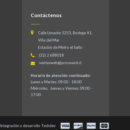
Contáctenos
Calle Limache 3253, Bodega A1,
Viña del Mar
Estación de Metro el Salto
(32) 2 688018
ventasweb@prosound.cl
Horario de atención continuado:
Lunes y Martes: 09:00 - 18:00
Miércoles, Jueves y Viernes: 09:00 -
17:00
Integración y desarrollo
Techdev