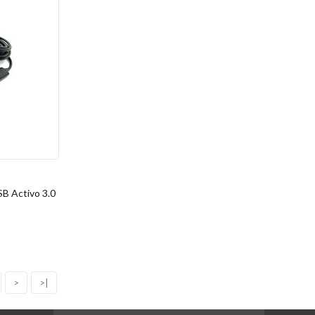
B Activo 3.0
>
>|