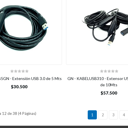
5GN - Extensión USB 3.0 de 5 Mts
GN - KABELUSB310 - Extensor US
de 10Mts
$30.500
$57.500
 12 de 38 (4 Páginas)
1
2
3
4