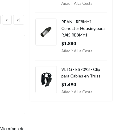
Añadir A La Cesta
>
>|
REAN - RE8MY1 -
Conector Housing para
RJ45 RE8MY1
$1.880
Añadir A La Cesta
VLTG - ES7093 - Clip
para Cables en Truss
$1.490
Añadir A La Cesta
Micrófono de