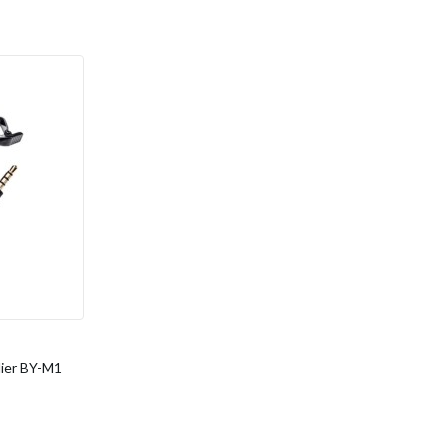
lier BY-M1