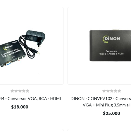
44 - Conversor VGA, RCA - HDMI
DINON - CONVEV102 - Converso
VGA + Mini Plug 3.5mm a
$18.000
$25.000