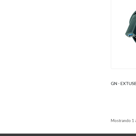
GN - EXTUSB
Mostrando 1 a