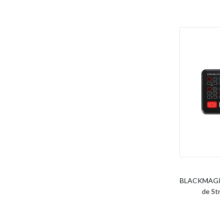
BLACKMAGIC
de St