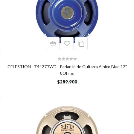
CELESTION - T4427BWD - Parlante de Guitarra Alnico Blue 12"
8Ohms
$289.900