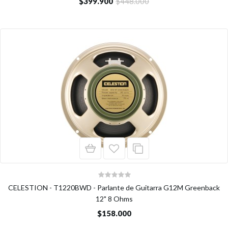
$399.900
$448.000
CELESTION - T1220BWD - Parlante de Guitarra G12M Greenback
12" 8 Ohms
$158.000