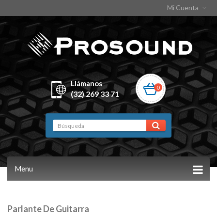
Mi Cuenta
Llámanos
0
(32) 269 33 71
Menu
Parlante De Guitarra