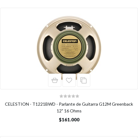
CELESTION - T1221BWD - Parlante de Guitarra G12M Greenback
12" 16 Ohms
$161.000