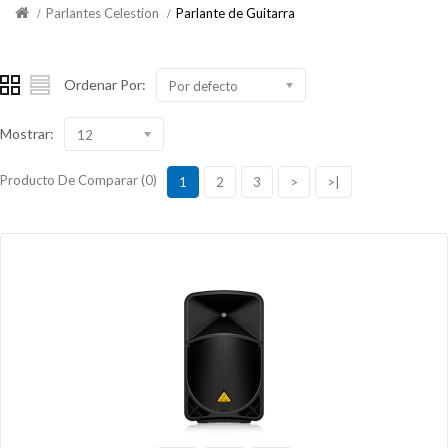
Parlantes Celestion
Parlante de Guitarra
Ordenar Por:
Por defecto
Mostrar:
12
Producto De Comparar (0)
1
2
3
>
>|