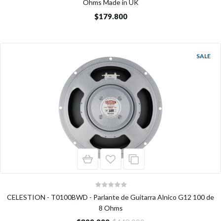
Ohms Made in UK
$179.800
SALE
CELESTION - T0100BWD - Parlante de Guitarra Alnico G12 100 de
8 Ohms