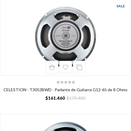
SALE
CELESTION - T3053BWD - Parlante de Guitarra G12-65 de 8 Ohms
$161.460
$179.400