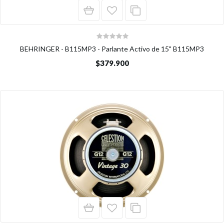
BEHRINGER - B115MP3 - Parlante Activo de 15" B115MP3
$379.900