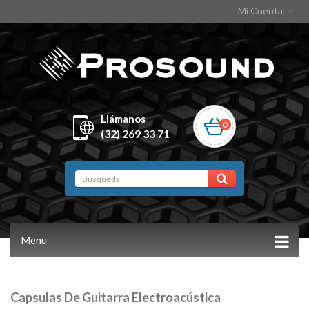
Mi Cuenta
Llámanos
0
(32) 269 33 71
Menu
Capsulas De Guitarra Electroacústica