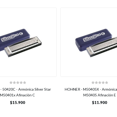
50420C - Armónica Silver Star
HOHNER - M50405X - Armónica S
M50401x Afinación C
M50405 Afinación E
$15.900
$11.900