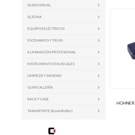
AUDIOVISUAL
Dj ZONA
EQUIPOS ELÉCTRICOS
ESCENARIOS Y TRUSS
ILUMINACIÓN PROFESIONAL
INSTRUMENTOS MUSICALES
LIMPIEZA Y SANIDAD
QUINCALLERÍA
RACK Y CASE
HOHNER - 
TRANSPORTE (RocknRoller)