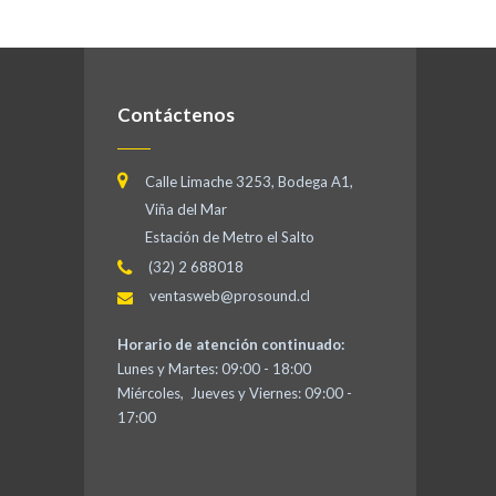
Contáctenos
Calle Limache 3253, Bodega A1,
Viña del Mar
Estación de Metro el Salto
(32) 2 688018
ventasweb@prosound.cl
Horario de atención continuado:
Lunes y Martes: 09:00 - 18:00
Miércoles, Jueves y Viernes: 09:00 -
17:00