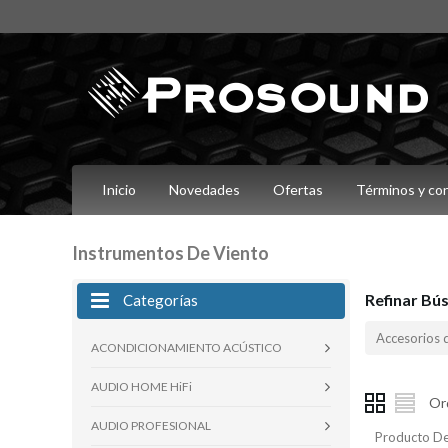
Inicio
Novedades
Ofertas
Términos y co
Instrumentos De Viento
Refinar Bú
Categorías
Accesorios 
ACONDICIONAMIENTO ACÚSTICO
AUDIO HOME HiFi
Or
AUDIO PROFESIONAL
Producto De