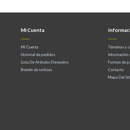
Mi Cuenta
Informac
Mi Cuenta
Términos y c
Historial de pedidos
Información
Lista De Artículos Deseados
Formas de p
Boletín de noticias
Contacto
Mapa Del Sit