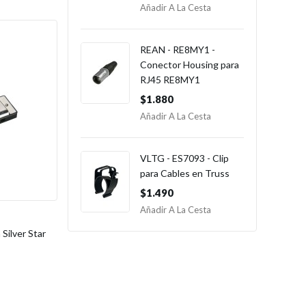
Añadir A La Cesta
REAN - RE8MY1 -
Conector Housing para
RJ45 RE8MY1
$1.880
Añadir A La Cesta
VLTG - ES7093 - Clip
para Cables en Truss
$1.490
Añadir A La Cesta
ilver Star