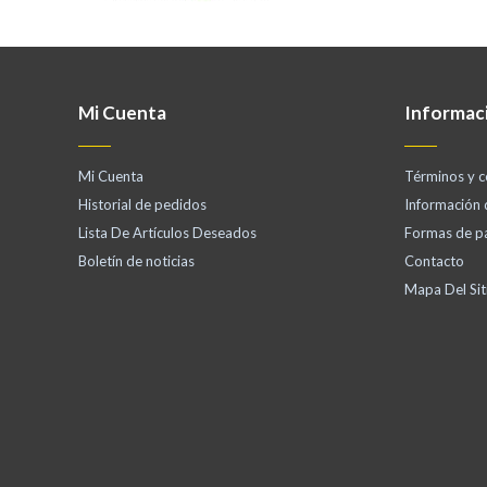
Mi Cuenta
Informac
Mi Cuenta
Términos y c
Historial de pedidos
Información
Lista De Artículos Deseados
Formas de p
Boletín de noticias
Contacto
Mapa Del Sit