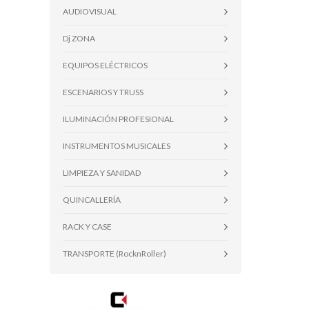
AUDIOVISUAL
Dj ZONA
EQUIPOS ELÉCTRICOS
ESCENARIOS Y TRUSS
ILUMINACIÓN PROFESIONAL
INSTRUMENTOS MUSICALES
LIMPIEZA Y SANIDAD
QUINCALLERÍA
RACK Y CASE
TRANSPORTE (RocknRoller)