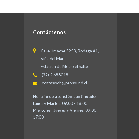
Contáctenos
Calle Limache 3253, Bodega A1,
Viña del Mar
Estación de Metro el Salto
(32) 2 688018
ventasweb@prosound.cl
Horario de atención continuado:
Lunes y Martes: 09:00 - 18:00
Miércoles, Jueves y Viernes: 09:00 -
17:00