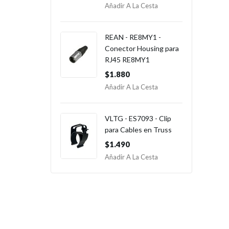
Añadir A La Cesta
REAN - RE8MY1 -
Conector Housing para
RJ45 RE8MY1
$1.880
Añadir A La Cesta
VLTG - ES7093 - Clip
para Cables en Truss
$1.490
Añadir A La Cesta