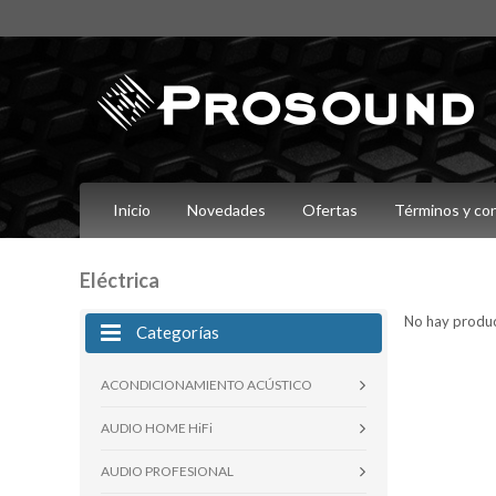
Inicio
Novedades
Ofertas
Términos y co
Eléctrica
No hay product
Categorías
ACONDICIONAMIENTO ACÚSTICO
AUDIO HOME HiFi
AUDIO PROFESIONAL