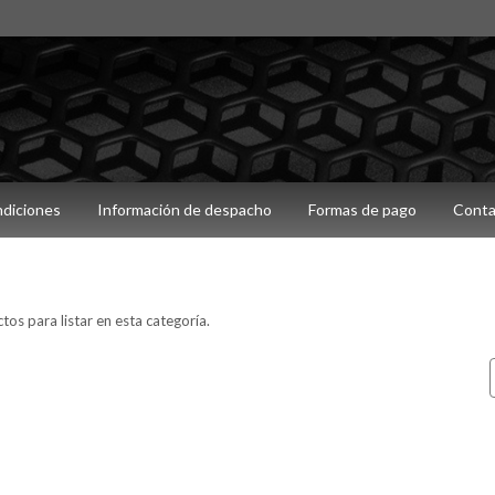
ndiciones
Información de despacho
Formas de pago
Conta
os para listar en esta categoría.