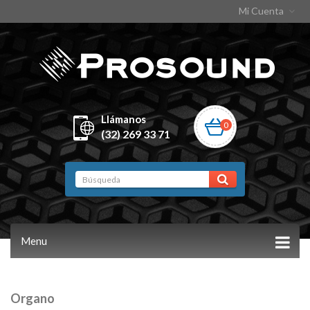
Mi Cuenta
Llámanos
0
(32) 269 33 71
Menu
Organo