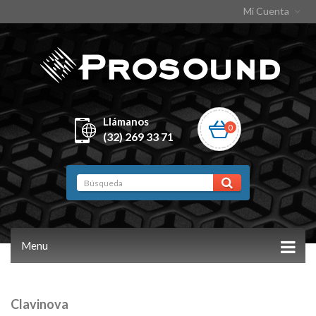
Mi Cuenta
Llámanos
0
(32) 269 33 71
Menu
Clavinova