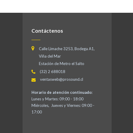
Contáctenos
Calle Limache 3253, Bodega A1,
Viña del Mar
Estación de Metro el Salto
(32) 2 688018
ventasweb@prosound.cl
Horario de atención continuado:
Lunes y Martes: 09:00 - 18:00
Miércoles, Jueves y Viernes: 09:00 -
17:00