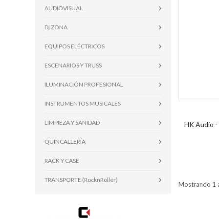
AUDIOVISUAL
Dj ZONA
EQUIPOS ELÉCTRICOS
ESCENARIOS Y TRUSS
ILUMINACIÓN PROFESIONAL
INSTRUMENTOS MUSICALES
LIMPIEZA Y SANIDAD
HK Audio -
QUINCALLERÍA
RACK Y CASE
TRANSPORTE (RocknRoller)
Mostrando 1 a