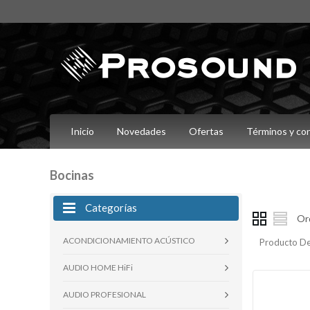
Inicio
Novedades
Ofertas
Términos y co
Bocinas
Categorías
Or
ACONDICIONAMIENTO ACÚSTICO
Producto De
AUDIO HOME HiFi
AUDIO PROFESIONAL