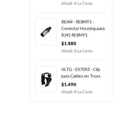
Añadir A La Cesta
REAN - RE8MY1 -
Conector Housing para
RJ45 RE8MY1
$1.880
Añadir A La Cesta
VLTG - ES7093 - Clip
para Cables en Truss
$1.490
Añadir A La Cesta