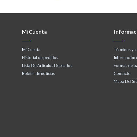
Mi Cuenta
Informac
Mi Cuenta
Términos y c
Historial de pedidos
Información
Lista De Artículos Deseados
Formas de p
Boletín de noticias
Contacto
Mapa Del Sit