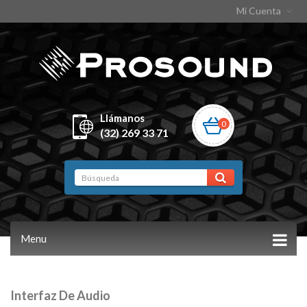
Mi Cuenta
Llámanos
0
(32) 269 33 71
Menu
Interfaz De Audio