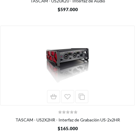
TASCAM - US20X20 - Interfaz de Audio
$597.000
TASCAM - US2X2HR - Interfaz de Grabación US-2x2HR
$165.000