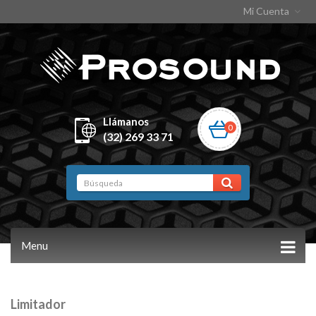
Mi Cuenta
Llámanos
0
(32) 269 33 71
Menu
Limitador