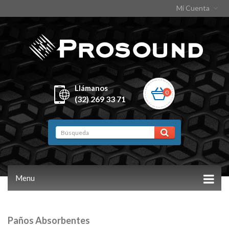
Mi Cuenta
Llámanos
0
(32) 269 33 71
Menu
Paños Absorbentes