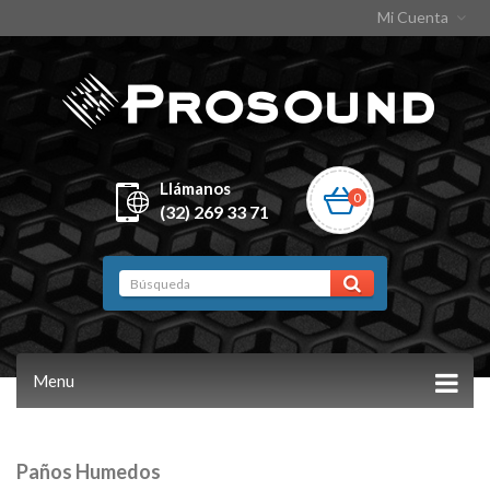
Mi Cuenta
Llámanos
0
(32) 269 33 71
Menu
Paños Humedos