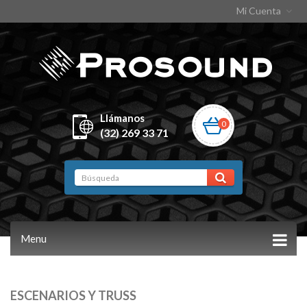
Mi Cuenta
Llámanos
0
(32) 269 33 71
Menu
ESCENARIOS Y TRUSS