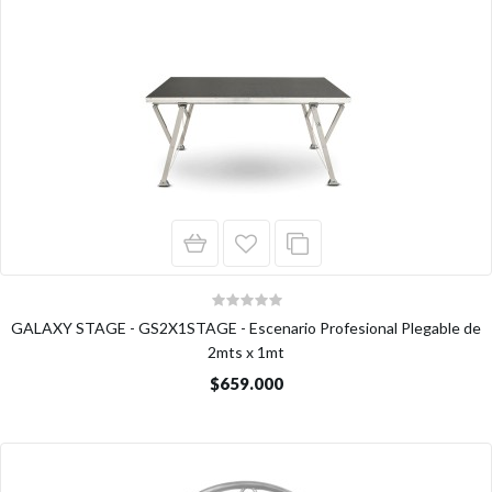
GALAXY STAGE - GS2X1STAGE - Escenario Profesional Plegable de
2mts x 1mt
$659.000