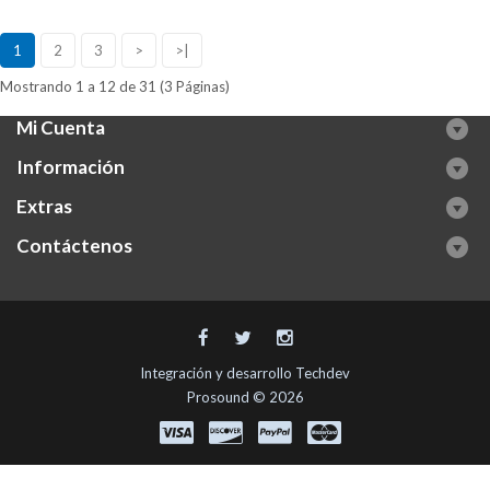
1
2
3
>
>|
Mostrando 1 a 12 de 31 (3 Páginas)
Mi Cuenta
Información
Extras
Contáctenos
Integración y desarrollo
Techdev
Prosound © 2026