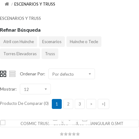
ESCENARIOS Y TRUSS
ESCENARIOS Y TRUSS
Refinar Búsqueda
Atril con Huinche
Escenarios
Huinche o Tecle
Torres Elevadoras
Truss
Ordenar Por:
Por defecto
Mostrar:
12
Producto De Comparar (0)
1
2
3
>
>|