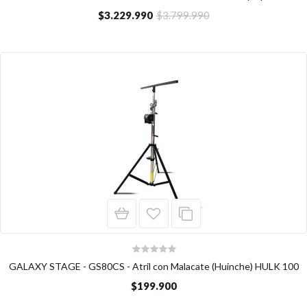
$3.229.990
$3.799.990
GALAXY STAGE - GS80CS - Atril con Malacate (Huinche) HULK 100
$199.900