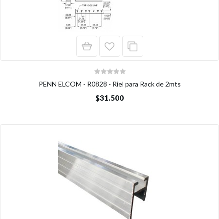
PENN ELCOM - R0828 - Riel para Rack de 2mts
$31.500