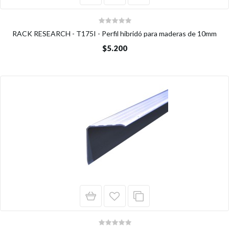
RACK RESEARCH - T175I - Perfil hibridó para maderas de 10mm
$5.200