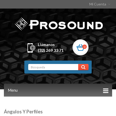
Mi Cuenta
Llámanos
0
(32) 269 33 71
Menu
Ángulos Y Perfiles