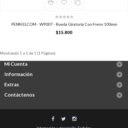
PENN ELCOM - W9007 - Rueda Giratoria Con Freno 100mm
$15.800
Mostrando 1 a 1 de 1 (1 Páginas)
Mi Cuenta
Información
Extras
Contáctenos