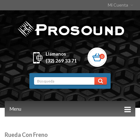
Mi Cuenta
Llámanos
0
(32) 269 33 71
Menu
Rueda Con Freno