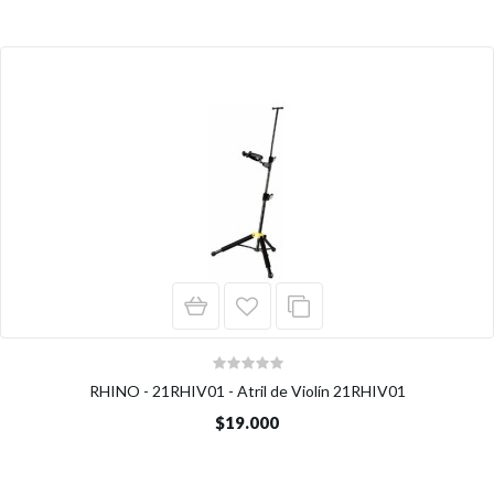
RHINO - 21RHIV01 - Atril de Violín 21RHIV01
$19.000