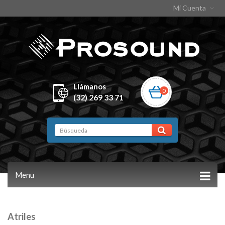
Mi Cuenta
Llámanos
0
(32) 269 33 71
Menu
Atriles