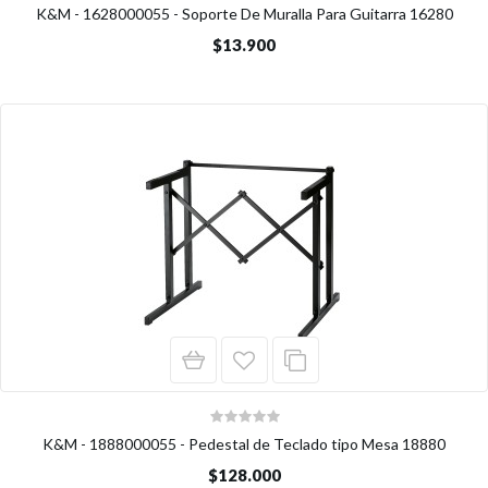
K&M - 1628000055 - Soporte De Muralla Para Guitarra 16280
$13.900
K&M - 1888000055 - Pedestal de Teclado tipo Mesa 18880
$128.000