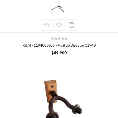
K&M - 1194000055 - Atril de Director 11940
$49.900