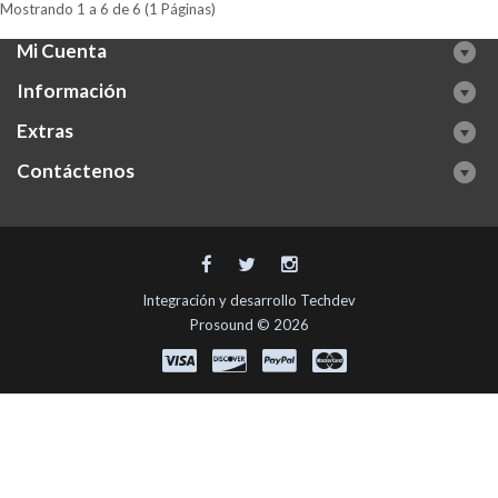
Mostrando 1 a 6 de 6 (1 Páginas)
Mi Cuenta
Información
Extras
Contáctenos
Integración y desarrollo
Techdev
Prosound © 2026