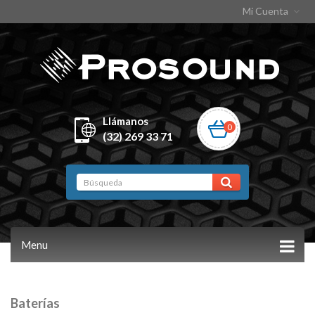
Mi Cuenta
Llámanos
0
(32) 269 33 71
Menu
Baterías