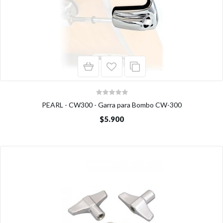
PEARL - CW300 - Garra para Bombo CW-300
$5.900