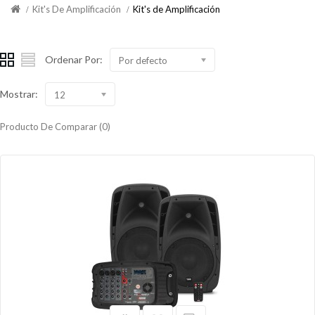
Kit's De Amplificación
Kit's de Amplificación
Ordenar Por:
Por defecto
Mostrar:
12
Producto De Comparar (0)