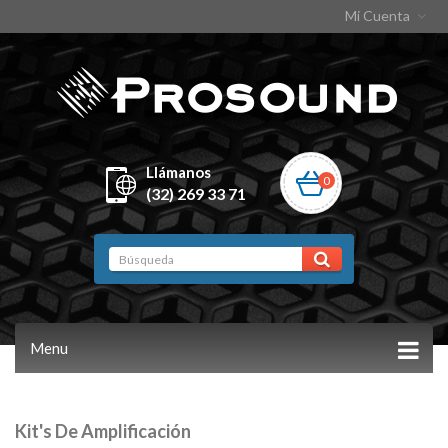
Mi Cuenta
Llámanos
0
(32) 269 33 71
Menu
Kit's De Amplificación