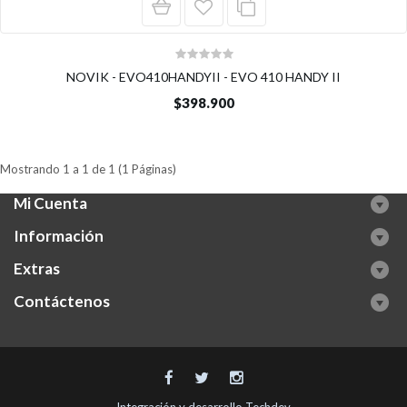
NOVIK - EVO410HANDYII - EVO 410 HANDY II
$398.900
Mostrando 1 a 1 de 1 (1 Páginas)
Mi Cuenta
Información
Extras
Contáctenos