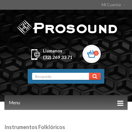
Mi Cuenta
Llámanos
0
(32) 269 33 71
Menu
Instrumentos Folklóricos