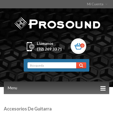
Mi Cuenta
Llámanos
0
(32) 269 33 71
Menu
Accesorios De Guitarra