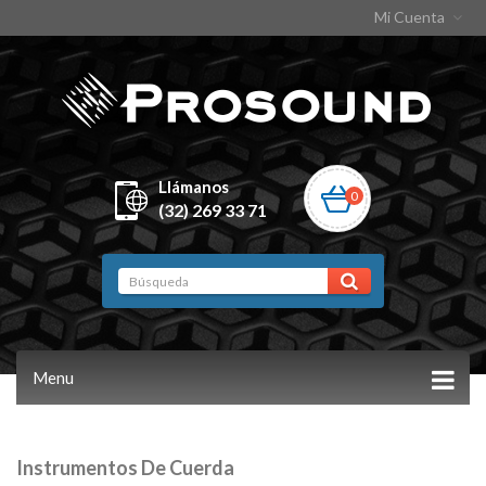
Mi Cuenta
Llámanos
0
(32) 269 33 71
Menu
Instrumentos De Cuerda