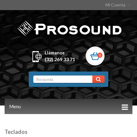
Mi Cuenta
Llámanos
0
(32) 269 33 71
Menu
Teclados