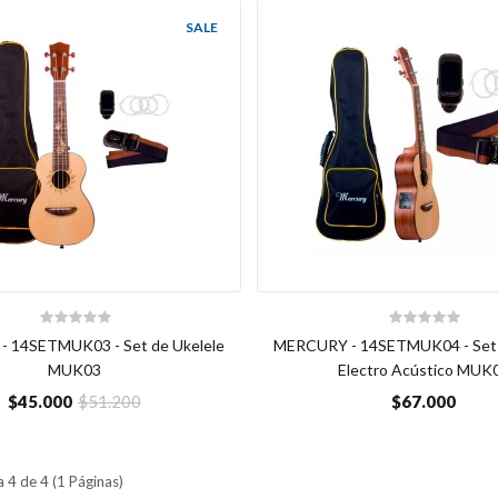
SALE
 14SETMUK03 - Set de Ukelele
MERCURY - 14SETMUK04 - Set 
MUK03
Electro Acústico MUK
$45.000
$51.200
$67.000
 4 de 4 (1 Páginas)