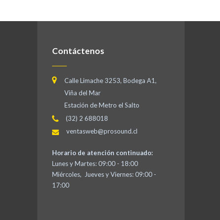
Contáctenos
Calle Limache 3253, Bodega A1,
Viña del Mar
Estación de Metro el Salto
(32) 2 688018
ventasweb@prosound.cl
Horario de atención continuado:
Lunes y Martes: 09:00 - 18:00
Miércoles, Jueves y Viernes: 09:00 -
17:00