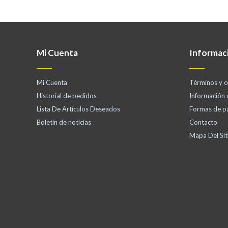
Mi Cuenta
Informac
Mi Cuenta
Términos y c
Historial de pedidos
Información
Lista De Artículos Deseados
Formas de p
Boletín de noticias
Contacto
Mapa Del Sit