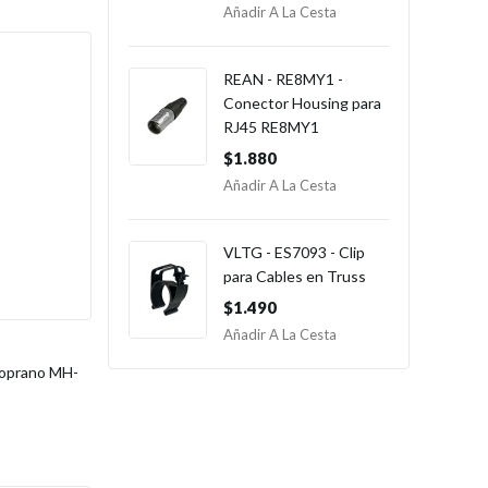
Añadir A La Cesta
REAN - RE8MY1 -
Conector Housing para
RJ45 RE8MY1
$1.880
Añadir A La Cesta
VLTG - ES7093 - Clip
para Cables en Truss
$1.490
Añadir A La Cesta
oprano MH-