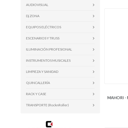
AUDIOVISUAL
Dj ZONA
EQUIPOS ELÉCTRICOS
ESCENARIOS Y TRUSS
ILUMINACIÓN PROFESIONAL
INSTRUMENTOS MUSICALES
LIMPIEZA Y SANIDAD
QUINCALLERÍA
RACK Y CASE
MAHORI - 
TRANSPORTE (RocknRoller)