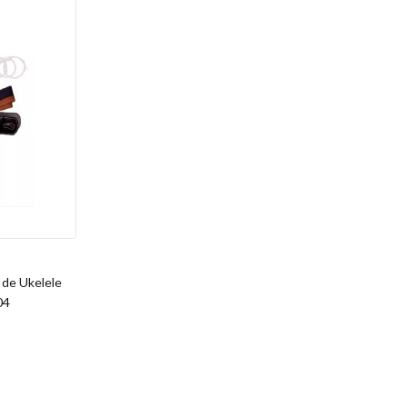
de Ukelele
04