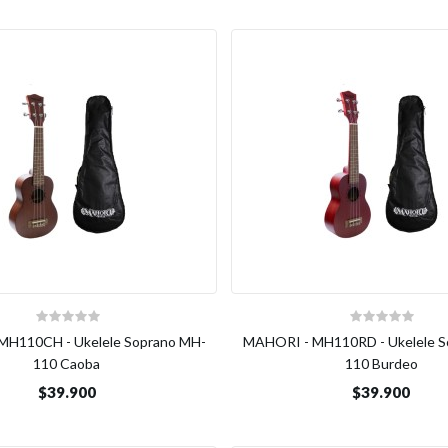
MH110CH - Ukelele Soprano MH-
MAHORI - MH110RD - Ukelele S
110 Caoba
110 Burdeo
$39.900
$39.900