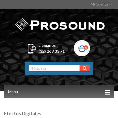
Mi Cuenta
Llámanos
0
(32) 269 33 71
Menu
Efectos Digitales