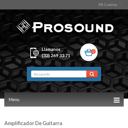
Mi Cuenta
Llámanos
0
(32) 269 33 71
Menu
Amplificador De Guitarra