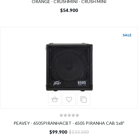
ORANGE - CRUSHMINI - CRUSH MINI
$54.900
SALE
PEAVEY - 6505PIRANHACBT - 6505 PIRANHA CAB 1x8"
$99.900
$133.500