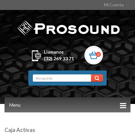
Mi Cuenta
Llámanos
0
(32) 269 33 71
Menu
Caja Activas