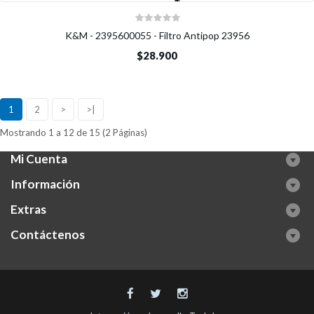
K&M - 2395600055 - Filtro Antipop 23956
$28.900
1
2
>
>|
Mostrando 1 a 12 de 15 (2 Páginas)
Mi Cuenta
Información
Extras
Contáctenos