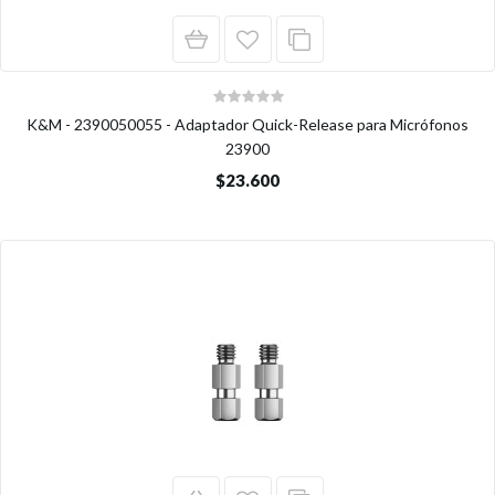
K&M - 2390050055 - Adaptador Quick-Release para Micrófonos
23900
$23.600