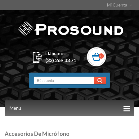
Mi Cuenta
Llámanos
0
(32) 269 33 71
Menu
Accesorios De Micrófono