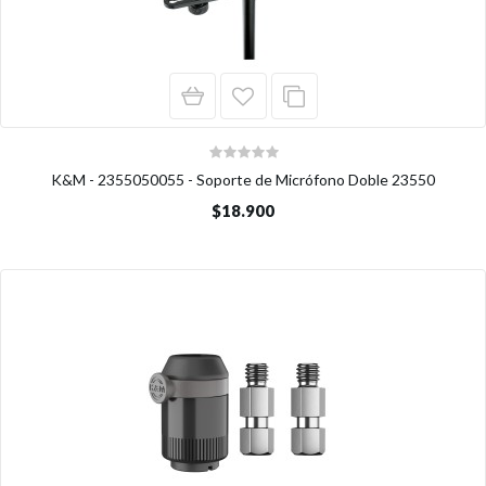
K&M - 2355050055 - Soporte de Micrófono Doble 23550
$18.900