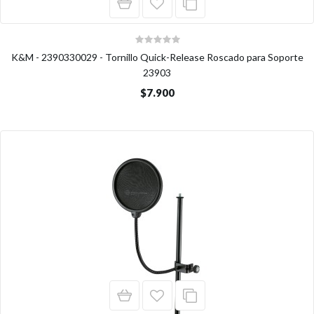
K&M - 2390330029 - Tornillo Quick-Release Roscado para Soporte
23903
$7.900