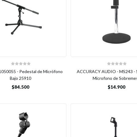
050055 - Pedestal de Micrófono
ACCURACY AUDIO - MS243 - S
Bajo 25910
Microfono de Sobreme
$84.500
$14.900