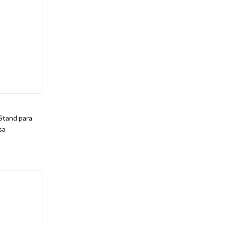
tand para
sa