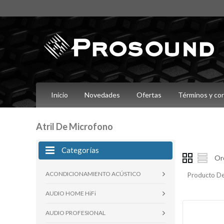
Inicio
Novedades
Ofertas
Términos y co
Atril De Microfono
Categorías
Or
ACONDICIONAMIENTO ACÚSTICO
Producto De
AUDIO HOME HiFi
AUDIO PROFESIONAL