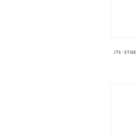
JTS - ST503