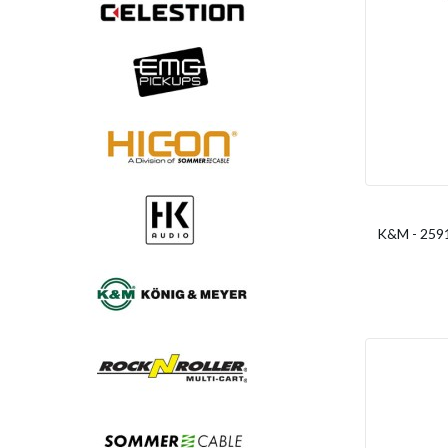
K&M - 2591