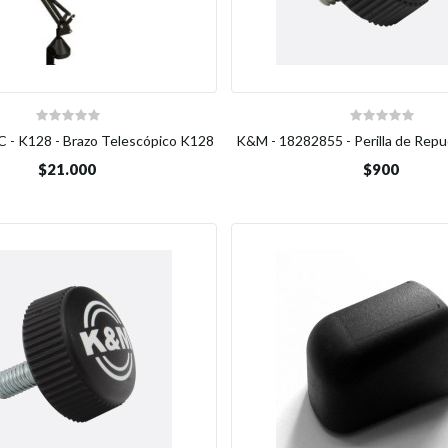
- K128 - Brazo Telescópico K128
K&M - 18282855 - Perilla de Rep
$21.000
$900