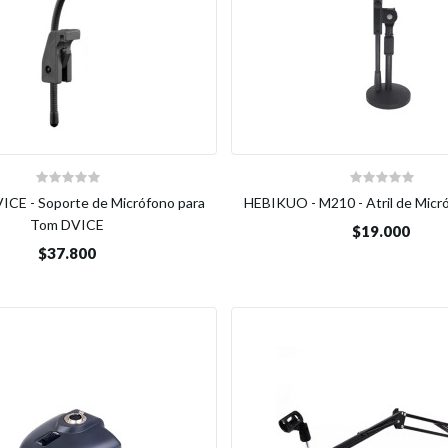
ICE - Soporte de Micrófono para
HEBIKUO - M210 - Atril de Mic
Tom DVICE
$19.000
$37.800