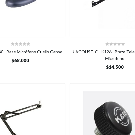
0 - Base Micrófono Cuello Ganso
K ACOUSTIC - K126 - Brazo Tele
Microfono
$68.000
$14.500