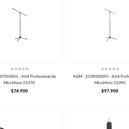
7050055 - Atril Profesional de
K&M - 2109050055 - Atril Prof
Micrófono 21070
Micrófono 21090
$74.900
$97.900