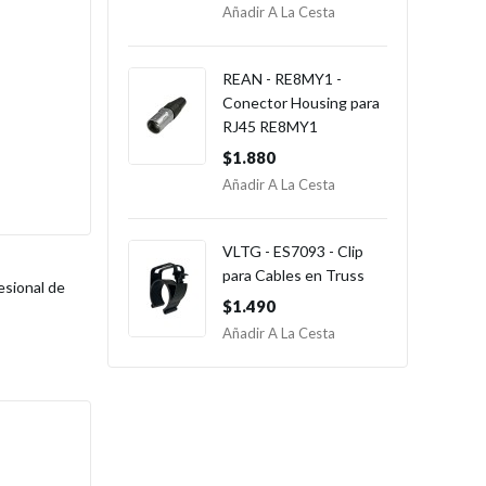
Añadir A La Cesta
REAN - RE8MY1 -
Conector Housing para
RJ45 RE8MY1
$1.880
Añadir A La Cesta
VLTG - ES7093 - Clip
para Cables en Truss
esional de
$1.490
Añadir A La Cesta