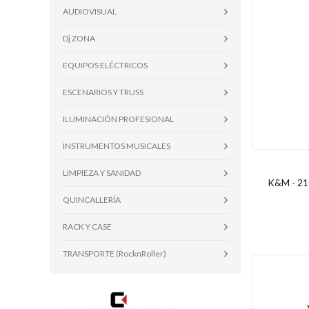
AUDIOVISUAL
Dj ZONA
EQUIPOS ELÉCTRICOS
ESCENARIOS Y TRUSS
ILUMINACIÓN PROFESIONAL
INSTRUMENTOS MUSICALES
LIMPIEZA Y SANIDAD
K&M - 210
QUINCALLERÍA
RACK Y CASE
TRANSPORTE (RocknRoller)