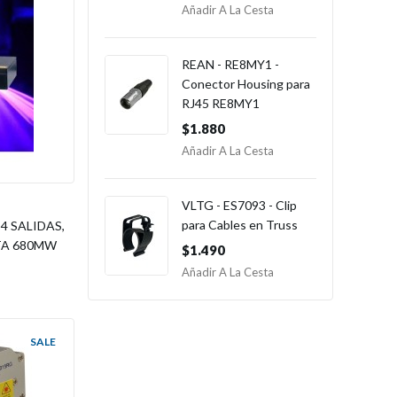
Añadir A La Cesta
REAN - RE8MY1 -
Conector Housing para
RJ45 RE8MY1
$1.880
Añadir A La Cesta
VLTG - ES7093 - Clip
para Cables en Truss
 4 SALIDAS,
ETA 680MW
$1.490
Añadir A La Cesta
SALE