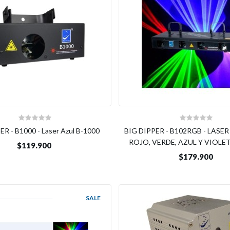
R - B1000 - Laser Azul B-1000
BIG DIPPER - B102RGB - LASER
ROJO, VERDE, AZUL Y VIOL
$119.900
$179.900
SALE