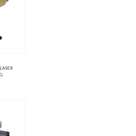
 LASER
RG