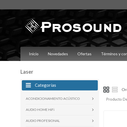
Inicio
Novedades
Ofertas
Términos y co
Laser
Categorías
Or
ACONDICIONAMIENTO ACÚSTICO
Producto De
AUDIO HOME HiFi
AUDIO PROFESIONAL