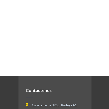
Contáctenos
Calle Limache 3253, Bodega A1,