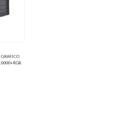
R GRAFICO
10000+RGB