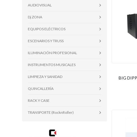
AUDIOVISUAL
Dj ZONA
EQUIPOS ELÉCTRICOS
ESCENARIOS Y TRUSS
ILUMINACIÓN PROFESIONAL
INSTRUMENTOS MUSICALES
LIMPIEZA Y SANIDAD
BIG DIPPE
QUINCALLERÍA
RACK Y CASE
TRANSPORTE (RocknRoller)