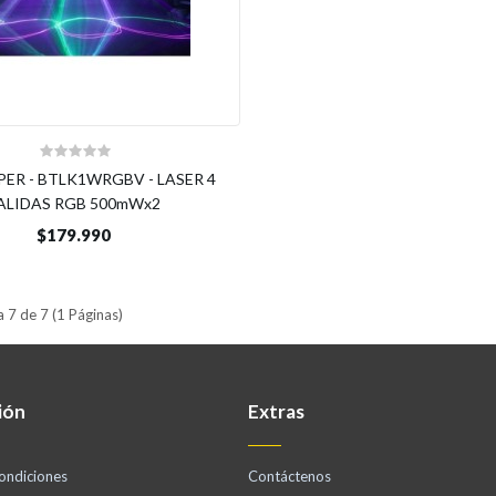
PER - BTLK1WRGBV - LASER 4
ALIDAS RGB 500mWx2
$179.990
 7 de 7 (1 Páginas)
ión
Extras
ondiciones
Contáctenos