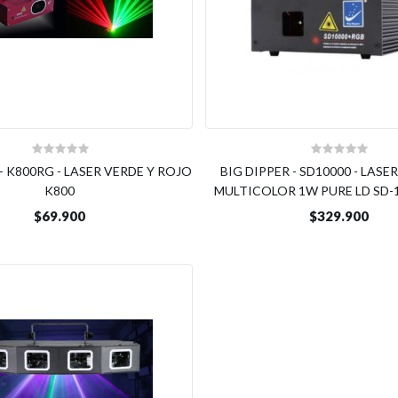
- K800RG - LASER VERDE Y ROJO
BIG DIPPER - SD10000 - LASE
K800
MULTICOLOR 1W PURE LD SD-
$69.900
$329.900