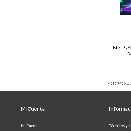
BIG TOP
S
Mostrando 1 a
Mi Cuenta
Informac
Mi Cuenta
Términos y c